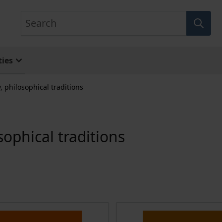
Search
ies
, philosophical traditions
sophical traditions