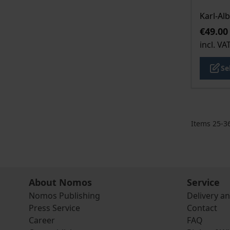
Karl-Alb
€49.00
incl. VA
Se
Items
25
-
3
About Nomos
Service
Nomos Publishing
Delivery a
Press Service
Contact
Career
FAQ