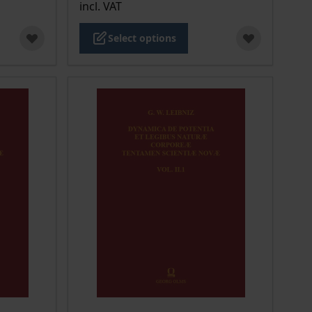
incl. VAT
Select options