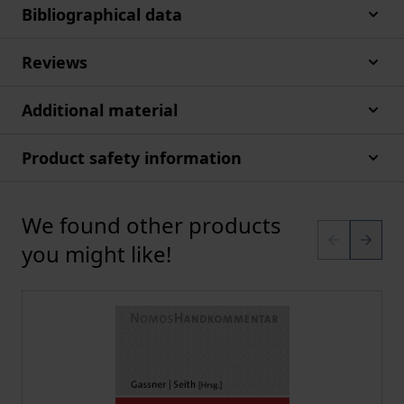
Bibliographical data
Reviews
Additional material
Product safety information
We found other products
Press to skip carousel
you might like!