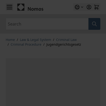
Skip to Content
Search
Home
/
Law & Legal System
/
Criminal Law
/
Criminal Procedure
/
Jugendgerichtsgesetz