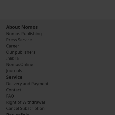
About Nomos
Nomos Publishing
Press Service
Career
Our publishers
Inlibra
NomosOnline
Journals
Service
Delivery and Payment
Contact
FAQ
Right of Withdrawal
Cancel Subscription
Pay safely