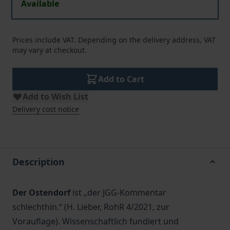
Available
Prices include VAT. Depending on the delivery address, VAT
may vary at checkout.
Add to Cart
Add to Wish List
Delivery cost notice
Description
Der Ostendorf
ist „der JGG-Kommentar
schlechthin.“ (H. Lieber, RohR 4/2021, zur
Vorauflage). Wissenschaftlich fundiert und