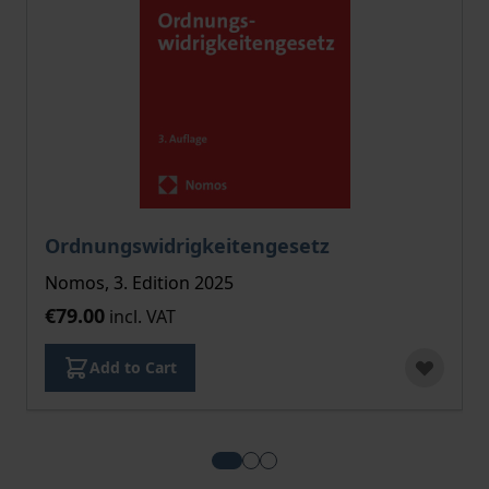
Ordnungswidrigkeitengesetz
Nomos, 3. Edition 2025
€79.00
incl. VAT
Add to Cart
View more about Ordnungswidri
View more about StPO
View more about Gesamtes 