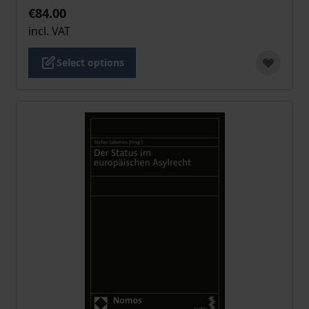
€84.00
incl. VAT
Select options