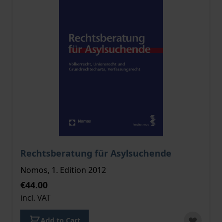
The price depends on the options chosen on the pro
Rechtsberatung für Asylsuchende
Nomos, 1. Edition 2012
€44.00
incl. VAT
Add to Cart