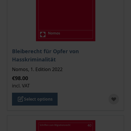
The price depends on the options chosen on the pro
Bleiberecht für Opfer von
Hasskriminalität
Nomos, 1. Edition 2022
€98.00
incl. VAT
Select options