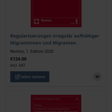
The price depends on the options chosen on the pro
Regularisierungen irregulär aufhältiger
Migrantinnen und Migranten
Nomos, 1. Edition 2020
€124.00
incl. VAT
Select options