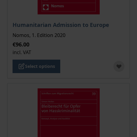
The price depends on the options chosen on the pro
Humanitarian Admission to Europe
Nomos, 1. Edition 2020
€96.00
incl. VAT
Select options