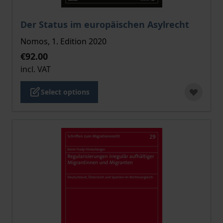
The price depends on the options chosen on the pro
Der Status im europäischen Asylrecht
Nomos, 1. Edition 2020
€92.00
incl. VAT
Select options