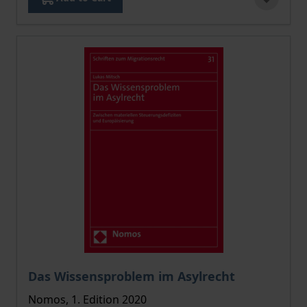
The price depends on the options chosen on the pro
Das Wissensproblem im Asylrecht
Nomos, 1. Edition 2020