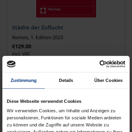
The price depends on the options chosen on the pro
Städte der Zuflucht
Nomos, 1. Edition 2023
€129.00
incl. VAT
Select options
Zustimmung
Details
Über Cookies
Diese Webseite verwendet Cookies
Wir verwenden Cookies, um Inhalte und Anzeigen zu
personalisieren, Funktionen für soziale Medien anbieten
zu können und die Zugriffe auf unsere Website zu
analysieren. Außerdem geben wir Informationen zu Ihrer