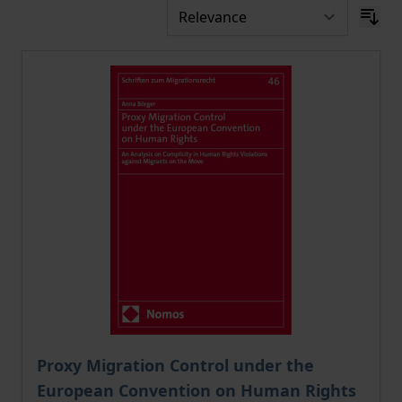
The price depends on the options chosen on the pro
Proxy Migration Control under the
European Convention on Human Rights