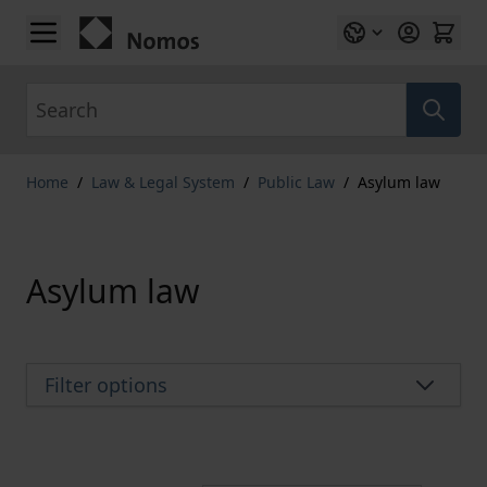
Skip to Content
Search
Home
/
Law & Legal System
/
Public Law
/
Asylum law
Asylum law
Filter options