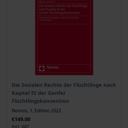
The price depends on the options chosen on the pro
Die Sozialen Rechte der Flüchtlinge nach
Kapitel IV der Genfer
Flüchtlingskonvention
Nomos, 1. Edition 2022
€149.00
incl. VAT