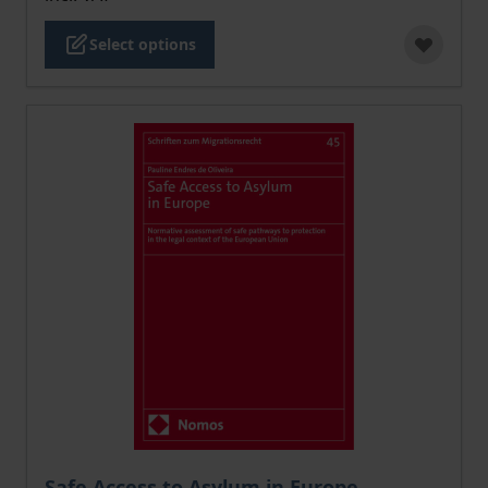
Select options
The price depends on the options chosen on the pro
Safe Access to Asylum in Europe