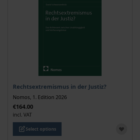
The price depends on the options chosen on the pro
Rechtsextremismus in der Justiz?
Nomos, 1. Edition 2026
€164.00
incl. VAT
Select options