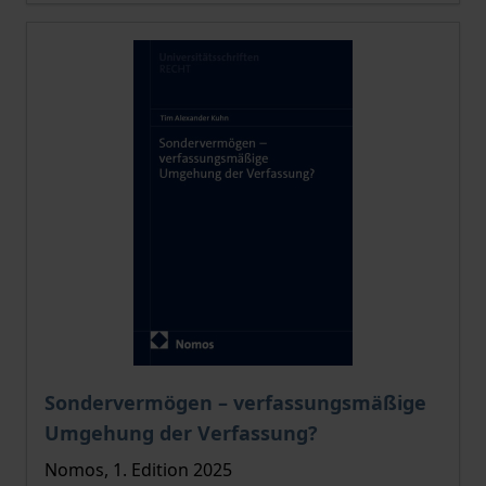
The price depends on the options chosen on the pro
Sondervermögen – verfassungsmäßige
Umgehung der Verfassung?
Nomos, 1. Edition 2025