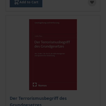
Add to Cart
The price depends on the options chosen on the pro
Der Terrorismusbegriff des
Grundgesetzes