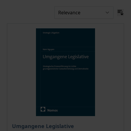
The price depends on the options chosen on the pro
Umgangene Legislative