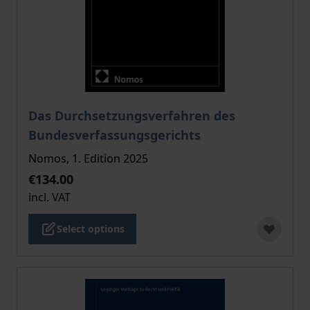
The price depends on the options chosen on the pro
Das Durchsetzungsverfahren des
Bundesverfassungsgerichts
Nomos, 1. Edition 2025
€134.00
incl. VAT
Select options