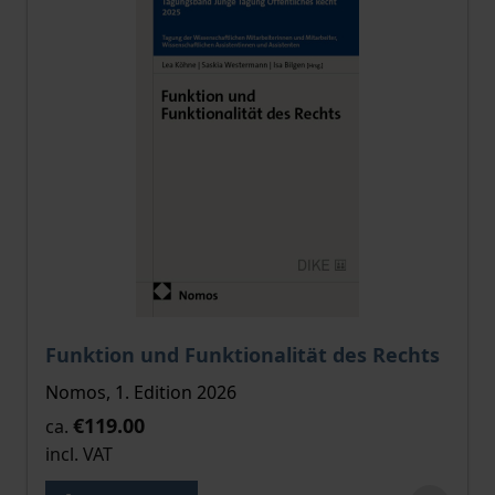
The price depends on the options chosen on the pro
Funktion und Funktionalität des Rechts
Nomos, 1. Edition 2026
€119.00
ca.
incl. VAT