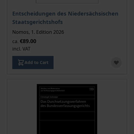
The price depends on the options chosen on the pro
Entscheidungen des Niedersächsischen
Staatsgerichtshofs
Nomos, 1. Edition 2026
€89.00
ca.
incl. VAT
Add to Cart