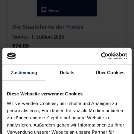
The price depends on the options chosen on the pro
Die Staatsferne der Presse
Nomos, 1. Edition 2026
€74.00
incl. VAT
Select options
Zustimmung
Details
Über Cookies
Diese Webseite verwendet Cookies
Wir verwenden Cookies, um Inhalte und Anzeigen zu
personalisieren, Funktionen für soziale Medien anbieten
zu können und die Zugriffe auf unsere Website zu
analysieren. Außerdem geben wir Informationen zu Ihrer
Verwendung unserer Website an unsere Partner für