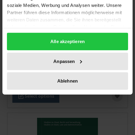
soziale Medien, Werbung und Analysen weiter. Unsere
Partner führen diese Informationen möglicherweise mit
weiteren Daten zusammen, die Sie ihnen bereitgestellt
haben oder die sie im Rahmen Ihrer Nutzung der Dienste
gesammelt haben.
Alle akzeptieren
The price depends on the options chosen on the pro
Ansehen und Absetzen
Anpassen
Nomos, 1. Edition 2025
€99.00
Ablehnen
incl. VAT
Select options