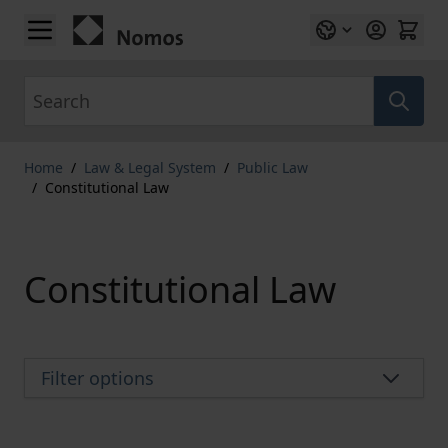
Skip to Content
Search
Home
/
Law & Legal System
/
Public Law
/
Constitutional Law
Constitutional Law
Filter options