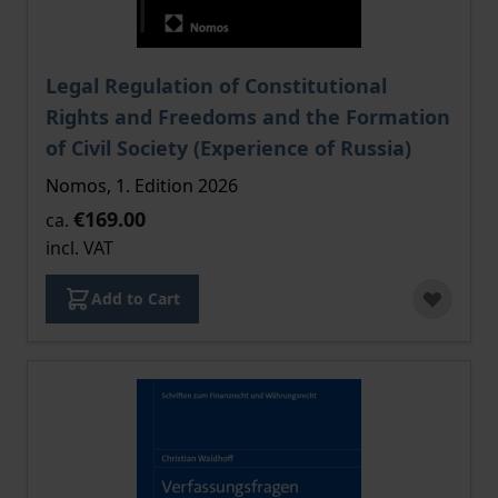
The price depends on the options chosen on the pro
Legal Regulation of Constitutional
Rights and Freedoms and the Formation
of Civil Society (Experience of Russia)
Nomos, 1. Edition 2026
€169.00
ca.
incl. VAT
Add to Cart