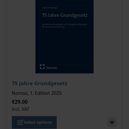
The price depends on the options chosen on the pro
75 Jahre Grundgesetz
Nomos, 1. Edition 2025
€29.00
incl. VAT
Select options