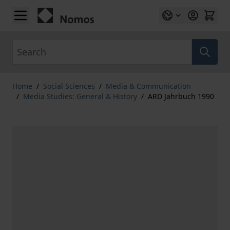
Skip to Content
Search
Home
/
Social Sciences
/
Media & Communication
/
Media Studies: General & History
/
ARD Jahrbuch 1990