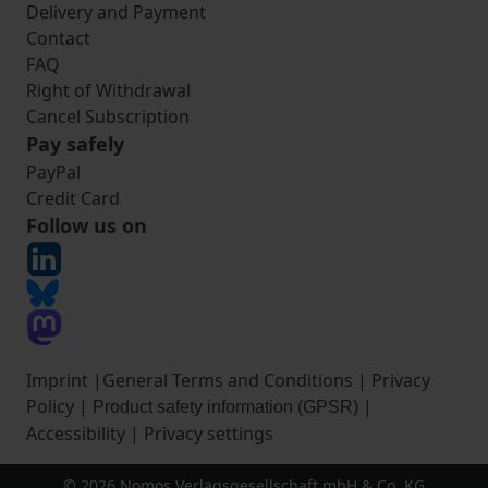
Delivery and Payment
Contact
FAQ
Right of Withdrawal
Cancel Subscription
Pay safely
PayPal
Credit Card
Follow us on
Imprint
|
General Terms and Conditions
|
Privacy
Policy
|
|
Product safety information (GPSR)
Accessibility
|
Privacy settings
© 2026 Nomos Verlagsgesellschaft mbH & Co. KG