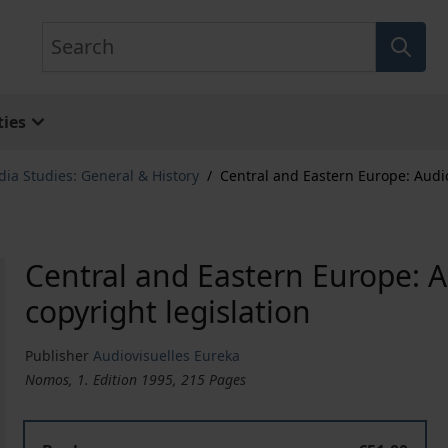
Search
ies
ia Studies: General & History
/
Central and Eastern Europe: Audio
Central and Eastern Europe: 
copyright legislation
Publisher
Audiovisuelles Eureka
Nomos, 1. Edition 1995, 215 Pages