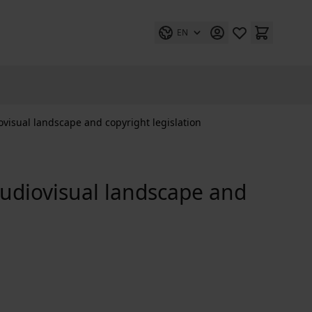
EN
visual landscape and copyright legislation
Audiovisual landscape and