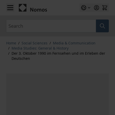
Skip to Content
Search
Home
/
Social Sciences
/
Media & Communication
/
Media Studies: General & History
/
Der 3. Oktober 1990 im Fernsehen und im Erleben der
Deutschen