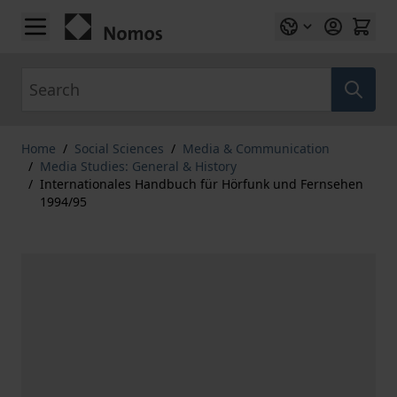
Skip to Content
Search
Home
/
Social Sciences
/
Media & Communication
/
Media Studies: General & History
/
Internationales Handbuch für Hörfunk und Fernsehen
1994/95