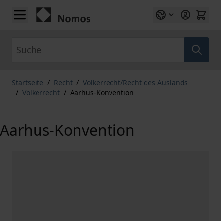
Zum Inhalt springen
Suche
Startseite
/
Recht
/
Völkerrecht/Recht des Auslands
/
Völkerrecht
/
Aarhus-Konvention
Aarhus-Konvention