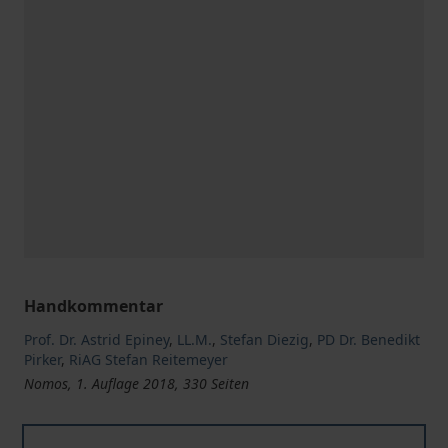
Handkommentar
Prof. Dr. Astrid Epiney
,
LL.M.
,
Stefan Diezig
,
PD Dr. Benedikt
Pirker
,
RiAG Stefan Reitemeyer
Nomos, 1. Auflage 2018, 330 Seiten