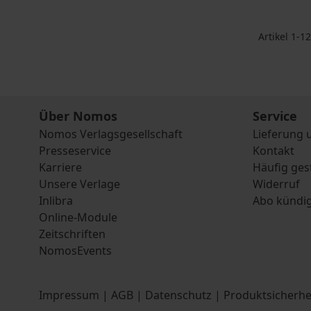
Artikel
1
-
12
Über Nomos
Service
Nomos Verlagsgesellschaft
Lieferung 
Presseservice
Kontakt
Karriere
Häufig ges
Unsere Verlage
Widerruf
Inlibra
Abo kündi
Online-Module
Zeitschriften
NomosEvents
Impressum
|
AGB
|
Datenschutz
|
Produktsicherhe