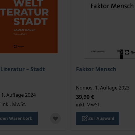
Der Preis dieses Titels ri
 Literatur – Stadt
Faktor Mensch
Nomos, 1. Auflage 2023
1. Auflage 2024
39,90 €
€
inkl. MwSt.
inkl. MwSt.
 den Warenkorb
Zur Auswahl