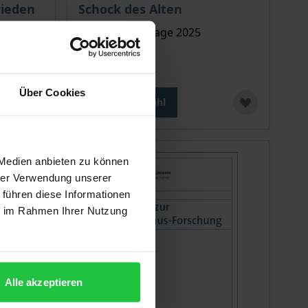
rieden
Schock des Alten
Nomos, 1. Auflage 2025
39,90 €
inkl. MwSt.
Über Cookies
Zur Auswahl
 Medien anbieten zu können
hrer Verwendung unserer
 führen diese Informationen
ie im Rahmen Ihrer Nutzung
Alle akzeptieren