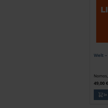
Welt –
Nomos, 
49,00 
In