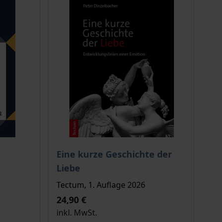
ion auf der Produktdetailseite
Der Preis dieses Titels richtet sich nach de
Eine kurze Geschichte der
Liebe
Tectum, 1. Auflage 2026
24,90 €
inkl. MwSt.