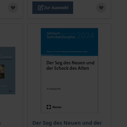
Zur Auswahl
ion auf der Produktdetailseite
Der Preis dieses Titels richtet sich nach de
a
Der Sog des Neuen und der