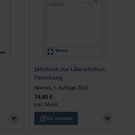
chtet sich nach der gewählten Produktoption auf der Produkt
Der Preis dieses Titels richtet sich nach de
Jahrbuch zur Liberalismus-
Forschung
Nomos, 1. Auflage 2023
74,00 €
inkl. MwSt.
Zur Auswahl