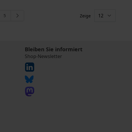
5
Zeige
eite
e
Seite
Bleiben Sie informiert
Shop-Newsletter