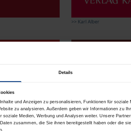
>> Karl Alber
Details
Cookies
nhalte und Anzeigen zu personalisieren, Funktionen für soziale
Website zu analysieren. Außerdem geben wir Informationen zu I
>> Tectum
r soziale Medien, Werbung und Analysen weiter. Unsere Partner
 Daten zusammen, die Sie ihnen bereitgestellt haben oder die s
n.