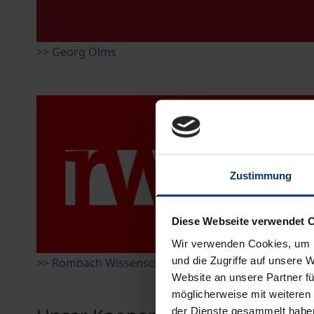
>> Georg Olms
Zustimmung
Diese Webseite verwendet 
Wir verwenden Cookies, um I
und die Zugriffe auf unsere 
>> Rombach Wissenschaft
Website an unsere Partner fü
möglicherweise mit weiteren
der Dienste gesammelt habe