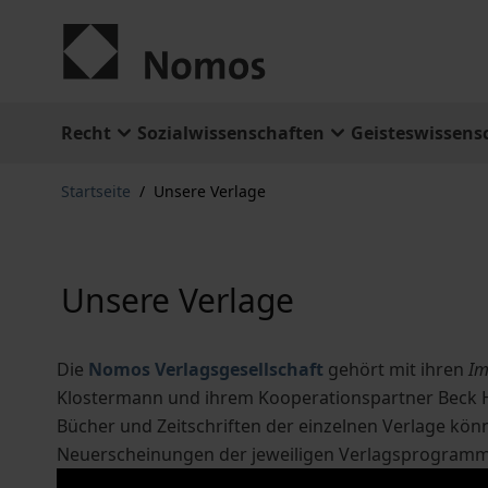
Zum Inhalt springen
Recht
Sozialwissenschaften
Geisteswissens
Startseite
/
Unsere Verlage
Unsere Verlage
Die
Nomos Verlagsgesellschaft
gehört mit ihren
Im
Klostermann und ihrem Kooperationspartner Beck
Bücher und Zeitschriften der einzelnen Verlage kön
Neuerscheinungen der jeweiligen Verlagsprogram