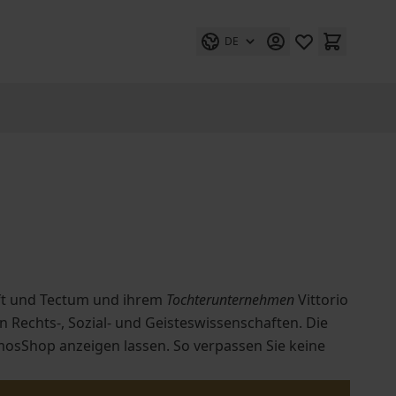
DE
ft und Tectum und ihrem
Tochterunternehmen
Vittorio
 Rechts-, Sozial- und Geisteswissenschaften. Die
mosShop anzeigen lassen. So verpassen Sie keine