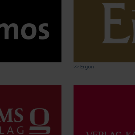
>> Ergon