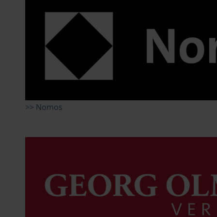
>> Nomos