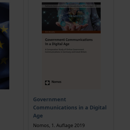
ion auf der Produktdetailseite
chtet sich nach der gewählten Produktoption auf der Produkt
Der Preis dieses Titels richtet sich nach de
Government
Communications in a Digital
Age
Nomos, 1. Auflage 2019