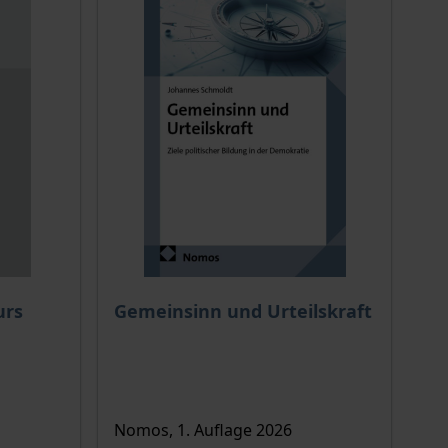
Der Preis dieses Titels richtet sich nach de
urs
Gemeinsinn und Urteilskraft
ion auf der Produktdetailseite
Nomos, 1. Auflage 2026