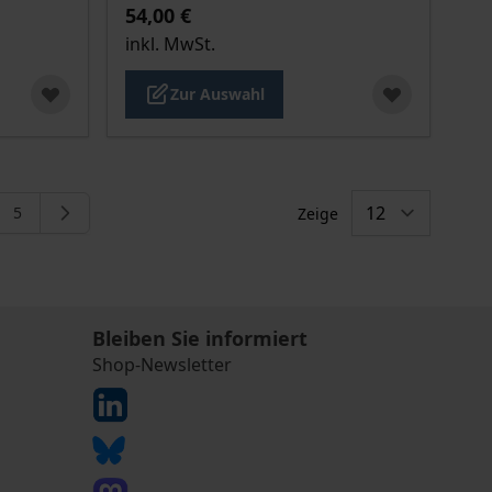
54,00 €
inkl. MwSt.
Zur Auswahl
5
Zeige
eite
e
Seite
Bleiben Sie informiert
Shop-Newsletter