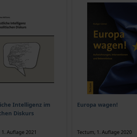
is dieses Titels richtet sich nach der gewählten Produktopt
Der Preis dieses Titels ri
iche Intelligenz im
Europa wagen!
schen Diskurs
 1. Auflage 2021
Tectum, 1. Auflage 2020