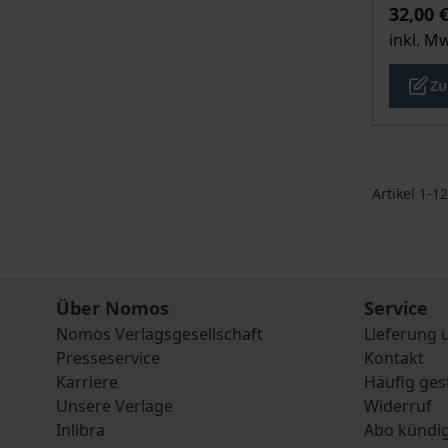
32,00 
inkl. M
Zu
Artikel
1
-
12
Über Nomos
Service
Nomos Verlagsgesellschaft
Lieferung 
Presseservice
Kontakt
Karriere
Häufig ges
Unsere Verlage
Widerruf
Inlibra
Abo kündi