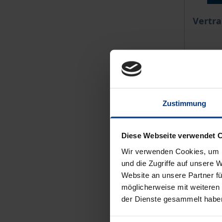
Der Pre
Vertra
Nomos, 
29,00 
inkl. M
Zustimmung
Zu
Diese Webseite verwendet 
Wir verwenden Cookies, um I
und die Zugriffe auf unsere 
Website an unsere Partner fü
möglicherweise mit weiteren
der Dienste gesammelt habe