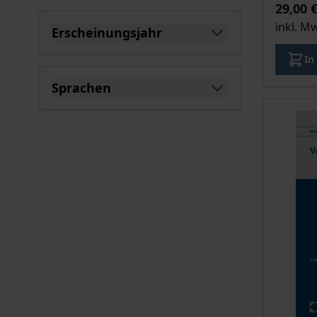
29,00 
inkl. M
Erscheinungsjahr
filter
In
Sprachen
filter