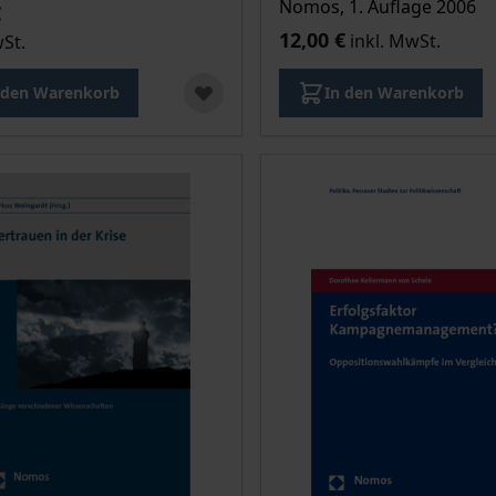
Nomos, 1. Auflage 2006
€
12,00 €
inkl. MwSt.
wSt.
 den Warenkorb
In den Warenkorb