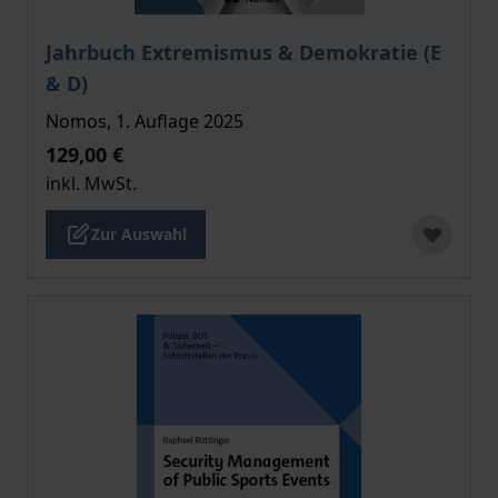
Der Preis dieses Titels richtet sich nach der gewählt
Jahrbuch Extremismus & Demokratie (E
& D)
Nomos, 1. Auflage 2025
129,00 €
inkl. MwSt.
Zur Auswahl