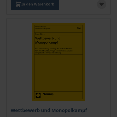
In den Warenkorb
Der Preis dieses Titels richtet sich nach der gewählt
Wettbewerb und Monopolkampf