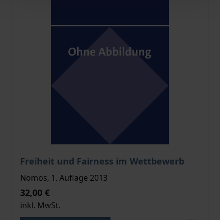
Der Preis dieses Titels richtet sich nach der gewählt
Freiheit und Fairness im Wettbewerb
Nomos, 1. Auflage 2013
32,00 €
inkl. MwSt.