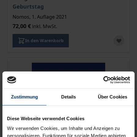
Geburtstag
Nomos, 1. Auflage 2021
72,00 €
inkl. MwSt.
In den Warenkorb
Zustimmung
Details
Über Cookies
Diese Webseite verwendet Cookies
Wir verwenden Cookies, um Inhalte und Anzeigen zu
personalisieren, Funktionen für soziale Medien anbieten