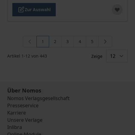
Zur Auswahl
1
2
3
4
5
Sie lesen gerade die Seite
Seite
Seite
Seite
Seite
Artikel
1
-
12
von
443
Zeige
Über Nomos
Nomos Verlagsgesellschaft
Presseservice
Karriere
Unsere Verlage
Inlibra
Online-Module