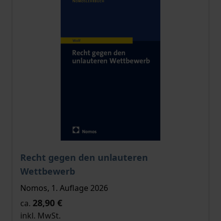
Der Preis dieses Titels richtet sich nach der gewählt
Recht gegen den unlauteren
Wettbewerb
Nomos, 1. Auflage 2026
28,90 €
ca.
inkl. MwSt.