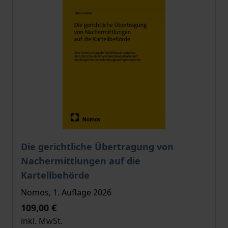
Der Preis dieses Titels richtet sich nach der gewählt
Die gerichtliche Übertragung von
Nachermittlungen auf die
Kartellbehörde
Nomos, 1. Auflage 2026
109,00 €
inkl. MwSt.