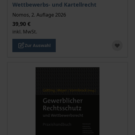
Der Preis dieses Titels richtet sich nach der gewählt
Wettbewerbs- und Kartellrecht
Nomos, 2. Auflage 2026
39,90 €
inkl. MwSt.
Zur Auswahl