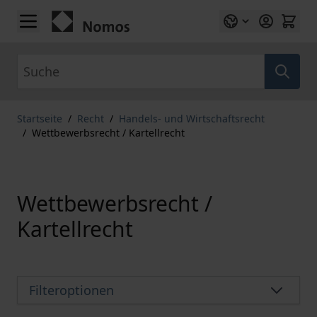
Zum Inhalt springen
Suche
Startseite
/
Recht
/
Handels- und Wirtschaftsrecht
/
Wettbewerbsrecht / Kartellrecht
Wettbewerbsrecht /
Kartellrecht
Filteroptionen