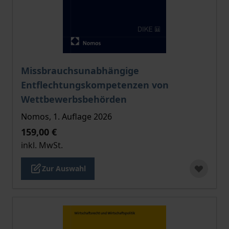
Der Preis dieses Titels richtet sich nach der gewählt
Missbrauchsunabhängige
Entflechtungskompetenzen von
Wettbewerbsbehörden
Nomos, 1. Auflage 2026
159,00 €
inkl. MwSt.
Zur Auswahl