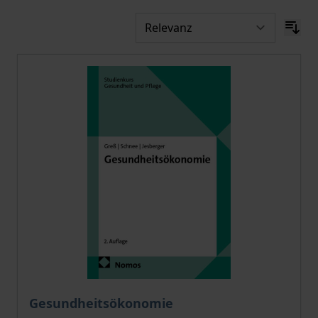
Der Preis dieses Titels richtet sich nach der gewählt
Gesundheitsökonomie