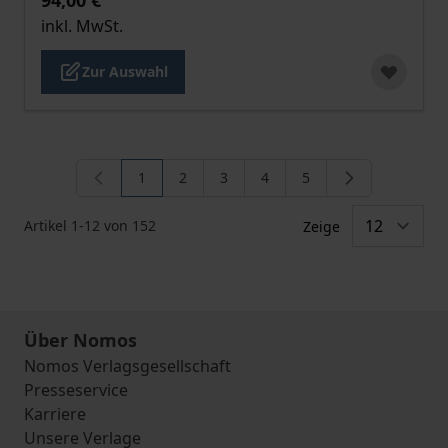
inkl. MwSt.
Zur Auswahl
1
2
3
4
5
Sie lesen gerade die Seite
Seite
Seite
Seite
Seite
Artikel
1
-
12
von
152
Zeige
Über Nomos
Nomos Verlagsgesellschaft
Presseservice
Karriere
Unsere Verlage