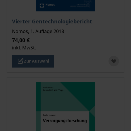
Der Preis dieses Titels richtet sich nach der gewählt
Vierter Gentechnologiebericht
Nomos, 1. Auflage 2018
74,00 €
inkl. MwSt.
Zur Auswahl