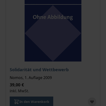
Der Preis dieses Titels richtet sich nach der gewählt
Solidarität und Wettbewerb
Nomos, 1. Auflage 2009
39,00 €
inkl. MwSt.
In den Warenkorb