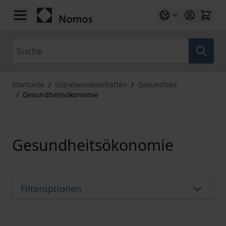
Zum Inhalt springen
Suche
Startseite
/
Sozialwissenschaften
/
Gesundheit
/
Gesundheitsökonomie
Gesundheitsökonomie
Filteroptionen