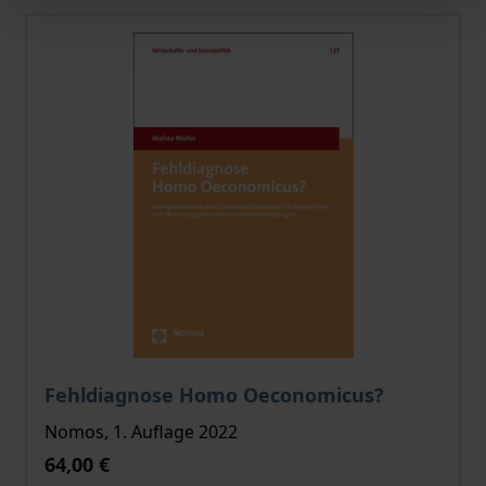
Der Preis dieses Titels richtet sich nach der gewählt
Fehldiagnose Homo Oeconomicus?
Nomos, 1. Auflage 2022
64,00 €