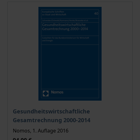
Der Preis dieses Titels richtet sich nach der gewählt
Gesundheitswirtschaftliche
Gesamtrechnung 2000-2014
Nomos, 1. Auflage 2016
94,00 €