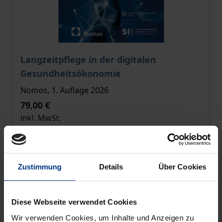
Der Preis dieses Titels richtet sich nach der gewählt
Langzeitpflege in der digitalen
Gesundheitsökonomie
Nomos, 1. Auflage 2026
79,00 €
inkl. MwSt.
Zur Auswahl
Zustimmung
Details
Über Cookies
Diese Webseite verwendet Cookies
Wir verwenden Cookies, um Inhalte und Anzeigen zu