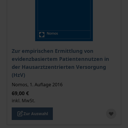
Der Preis dieses Titels richtet sich nach der gewählt
Zur empirischen Ermittlung von
evidenzbasiertem Patientennutzen in
der Hausarztzentrierten Versorgung
(HzV)
Nomos, 1. Auflage 2016
69,00 €
inkl. MwSt.
Zur Auswahl