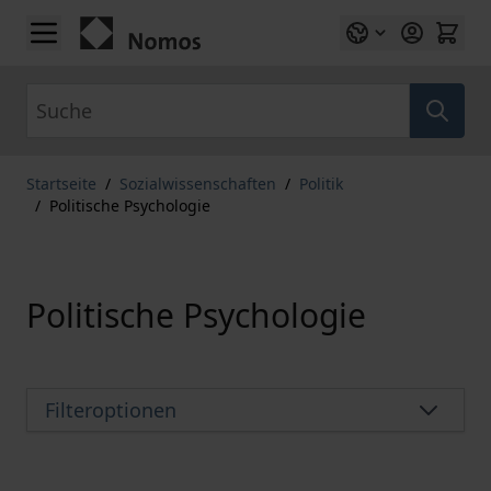
Zum Inhalt springen
Suche
Startseite
/
Sozialwissenschaften
/
Politik
/
Politische Psychologie
Politische Psychologie
Filteroptionen