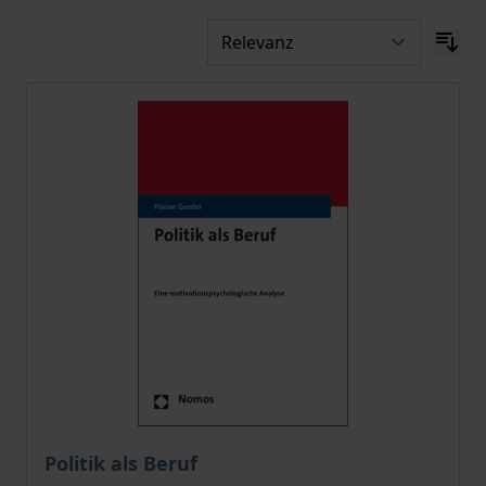
Der Preis dieses Titels richtet sich nach der gewählt
Politik als Beruf