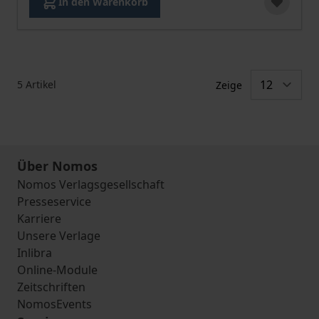
In den Warenkorb
5
Artikel
Zeige
Über Nomos
Nomos Verlagsgesellschaft
Presseservice
Karriere
Unsere Verlage
Inlibra
Online-Module
Zeitschriften
NomosEvents