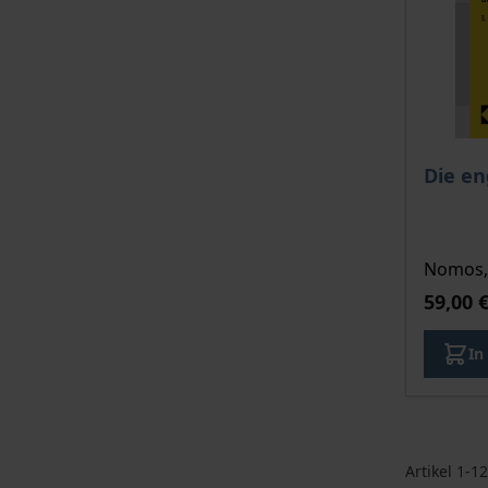
Die en
Nomos, 
59,00 
In
Artikel
1
-
12