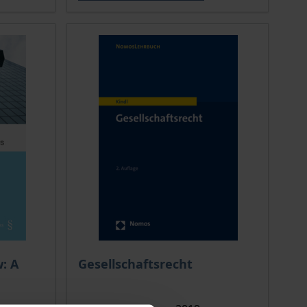
Der Preis dieses Titels richtet sich nach de
: A
Gesellschaftsrecht