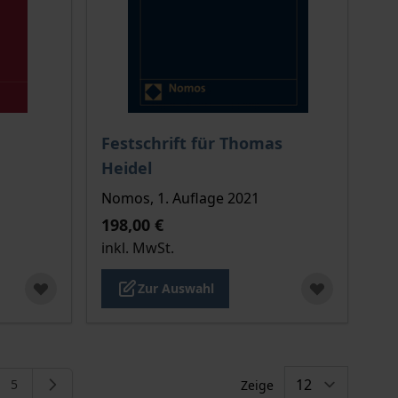
Der Preis dieses Titels richtet sich nach de
Festschrift für Thomas
Heidel
Nomos, 1. Auflage 2021
198,00 €
inkl. MwSt.
Zur Auswahl
5
Zeige
eite
e
Seite