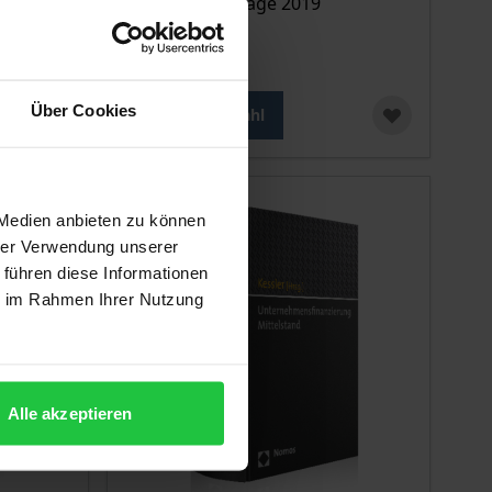
Nomos, 2. Auflage 2019
15,90 €
inkl. MwSt.
Über Cookies
Zur Auswahl
 Medien anbieten zu können
hrer Verwendung unserer
 führen diese Informationen
ie im Rahmen Ihrer Nutzung
Alle akzeptieren