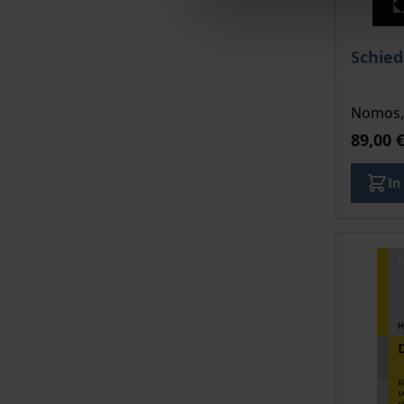
Schied
Nomos, 
89,00 
In