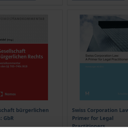
schaft bürgerlichen
Swiss Corporation Law
: GbR
Primer for Legal
Practitioners