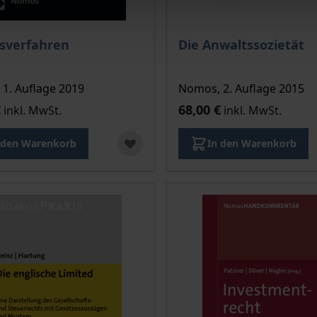
sverfahren
Die Anwaltssozietät
1. Auflage 2019
Nomos, 2. Auflage 2015
€
68,00 €
inkl. MwSt.
inkl. MwSt.
 den Warenkorb
In den Warenkorb