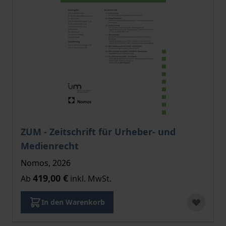
Der Preis dieses Titels richtet sich nach der gewählt
ZUM - Zeitschrift für Urheber- und
Medienrecht
Nomos, 2026
419,00 €
Ab
inkl. MwSt.
In den Warenkorb