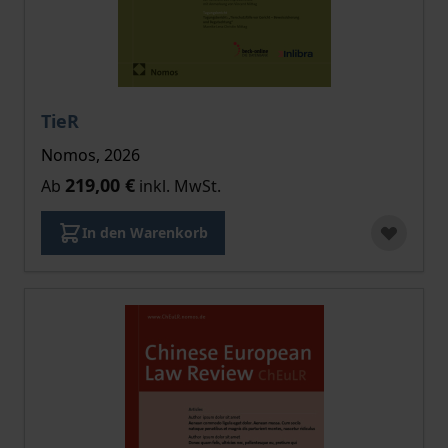
Der Preis dieses Titels richtet sich nach der gewählt
TieR
Nomos, 2026
219,00 €
Ab
inkl. MwSt.
In den Warenkorb