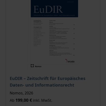
Der Preis dieses Titels richtet sich nach der gewählt
EuDIR – Zeitschrift für Europäisches
Daten- und Informationsrecht
Nomos, 2026
199,00 €
Ab
inkl. MwSt.