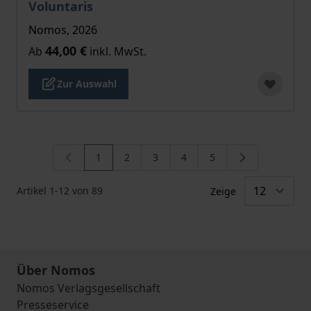
Voluntaris
Nomos, 2026
44,00 €
Ab
inkl. MwSt.
Zur Auswahl
1
2
3
4
5
Sie lesen gerade die Seite
Seite
Seite
Seite
Seite
Artikel
1
-
12
von
89
Zeige
Über Nomos
Nomos Verlagsgesellschaft
Presseservice