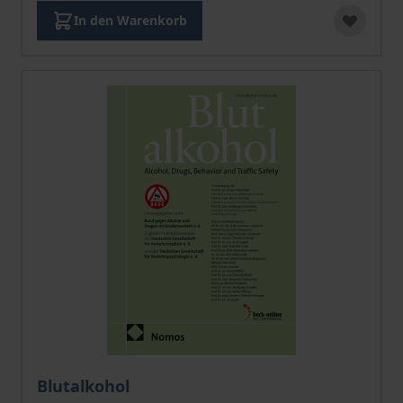
In den Warenkorb
Der Preis dieses Titels richtet sich nach der gewählt
Blutalkohol