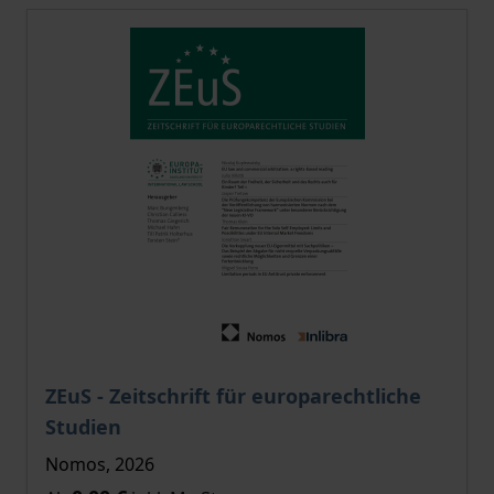
Der Preis dieses Titels richtet sich nach der gewählt
ZEuS - Zeitschrift für europarechtliche
Studien
Nomos, 2026