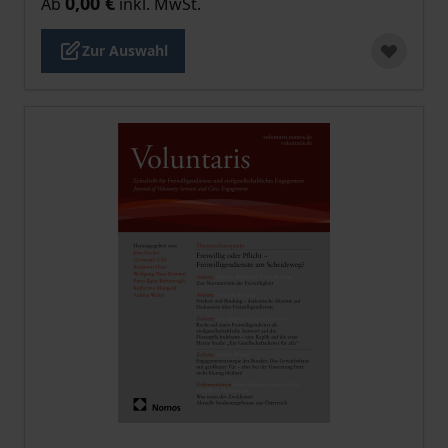
0,00 €
Ab
inkl. MwSt.
Zur Auswahl
Der Preis dieses Titels richtet sich nach der gewählt