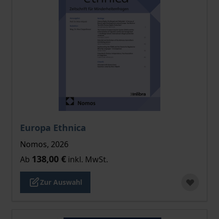
Der Preis dieses Titels richtet sich nach der gewählt
Europa Ethnica
Nomos, 2026
138,00 €
Ab
inkl. MwSt.
Zur Auswahl