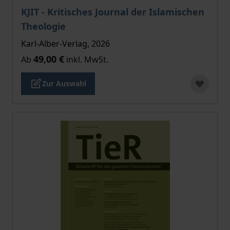
Der Preis dieses Titels richtet sich nach der gewählt
KJIT - Kritisches Journal der Islamischen
Theologie
Karl-Alber-Verlag, 2026
49,00 €
Ab
inkl. MwSt.
Zur Auswahl