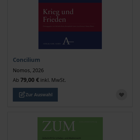
Der Preis dieses Titels richtet sich nach der gewählt
Concilium
Nomos, 2026
79,00 €
Ab
inkl. MwSt.
Zur Auswahl