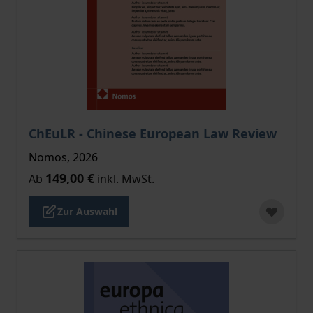
Der Preis dieses Titels richtet sich nach der gewählt
ChEuLR - Chinese European Law Review
Nomos, 2026
149,00 €
Ab
inkl. MwSt.
Zur Auswahl