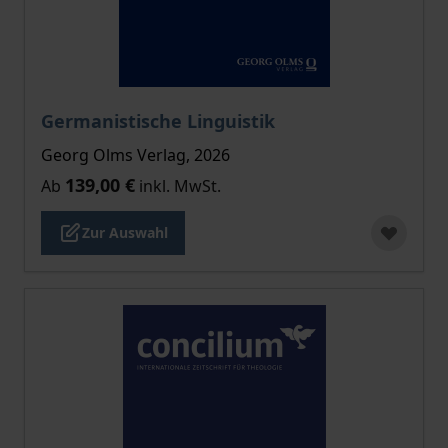
Der Preis dieses Titels richtet sich nach der gewählt
Germanistische Linguistik
Georg Olms Verlag, 2026
139,00 €
Ab
inkl. MwSt.
Zur Auswahl