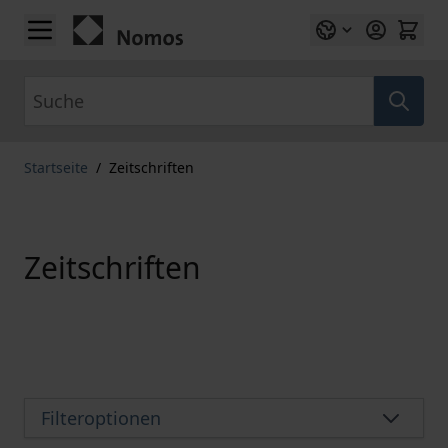
Zum Inhalt springen
Suche
Startseite
/
Zeitschriften
Zeitschriften
Filteroptionen