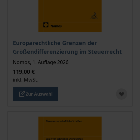
Der Preis dieses Titels richtet sich nach der gewählt
Europarechtliche Grenzen der
Größendifferenzierung im Steuerrecht
Nomos, 1. Auflage 2026
119,00 €
inkl. MwSt.
Zur Auswahl