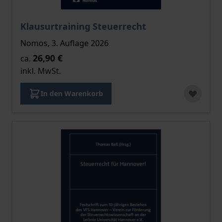
Der Preis dieses Titels richtet sich nach der gewählt
Klausurtraining Steuerrecht
Nomos, 3. Auflage 2026
26,90 €
ca.
inkl. MwSt.
In den Warenkorb