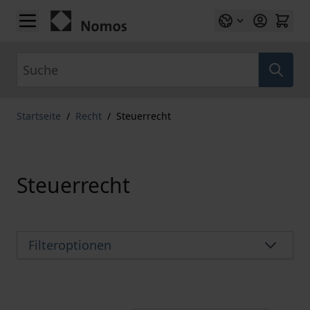
Zum Inhalt springen
Suche
Startseite
/
Recht
/
Steuerrecht
Steuerrecht
Filteroptionen