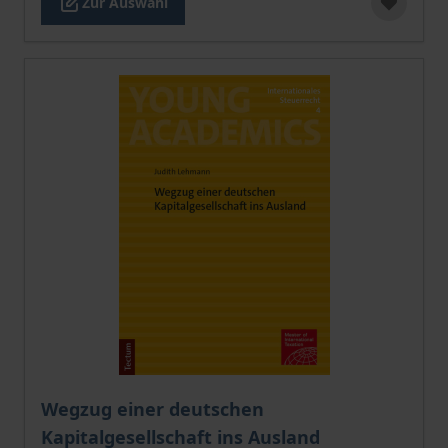
Zur Auswahl
Der Preis dieses Titels richtet sich nach der gewählt
Wegzug einer deutschen
Kapitalgesellschaft ins Ausland