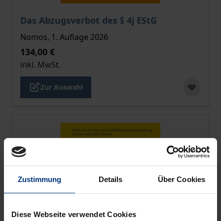
Der Preis dieses Titels richtet sich nach der gewählt
Das Abzugsverbot des § 4j EStG
Nomos, 1. Auflage 2026
134,00 €
inkl. MwSt.
Zur Auswahl
Zustimmung
Details
Über Cookies
Diese Webseite verwendet Cookies