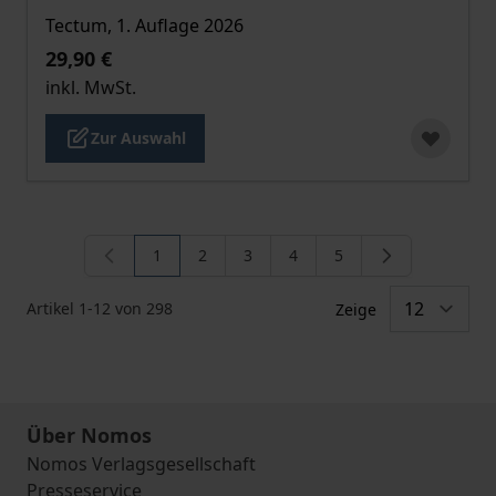
Tectum, 1. Auflage 2026
29,90 €
inkl. MwSt.
Zur Auswahl
1
2
3
4
5
Sie lesen gerade die Seite
Seite
Seite
Seite
Seite
Artikel
1
-
12
von
298
Zeige
Über Nomos
Nomos Verlagsgesellschaft
Presseservice