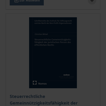
Zur Auswahl
Der Preis dieses Titels richtet sich nach der gewählt
Steuerrechtliche
Gemeinnützigkeitsfähigkeit der