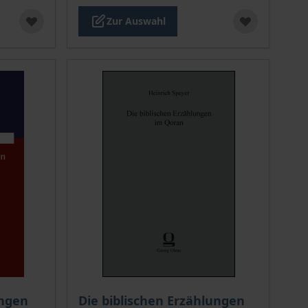
Zur Auswahl
ion auf der Produktdetailseite
chtet sich nach der gewählten Produktoption auf der Produkt
ngen
Die biblischen Erzählungen