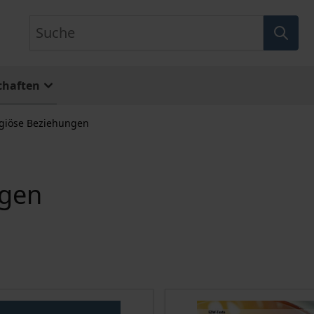
Suche
chaften
igiöse Beziehungen
ngen