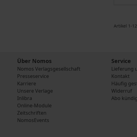
Artikel
1
-
12
Über Nomos
Service
Nomos Verlagsgesellschaft
Lieferung 
Presseservice
Kontakt
Karriere
Häufig ges
Unsere Verlage
Widerruf
Inlibra
Abo kündi
Online-Module
Zeitschriften
NomosEvents