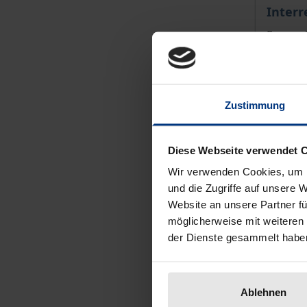
Interr
Ergon, 
64,00 
inkl. M
Zu
Zustimmung
Diese Webseite verwendet 
Wir verwenden Cookies, um I
und die Zugriffe auf unsere 
Website an unsere Partner fü
möglicherweise mit weiteren
der Dienste gesammelt habe
Ablehnen