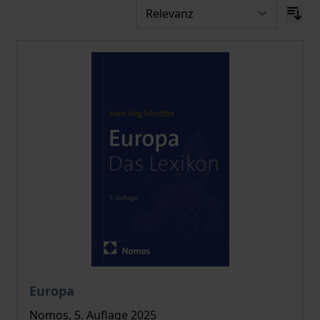
Der Preis dieses Titels richtet sich nach der gewählt
Europa
Nomos, 5. Auflage 2025