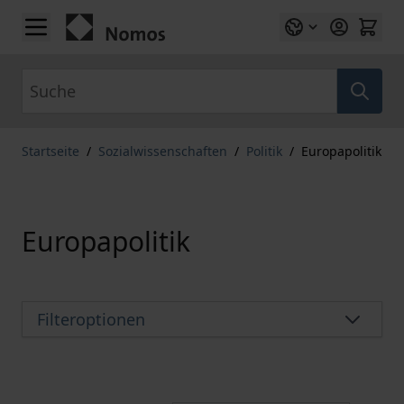
Zum Inhalt springen
Suche
Startseite
/
Sozialwissenschaften
/
Politik
/
Europapolitik
Europapolitik
Filteroptionen