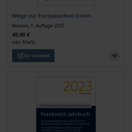
Der Preis dieses Titels richtet sich nach der gewählt
Wege zur Europäischen Union
Nomos, 1. Auflage 2025
49,00 €
inkl. MwSt.
Zur Auswahl