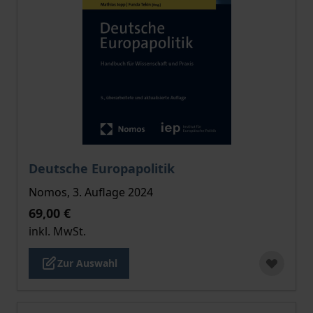
Der Preis dieses Titels richtet sich nach der gewählt
Deutsche Europapolitik
Nomos, 3. Auflage 2024
69,00 €
inkl. MwSt.
Zur Auswahl