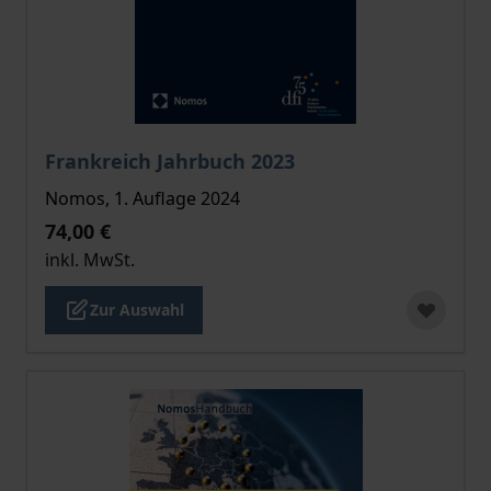
Der Preis dieses Titels richtet sich nach der gewählt
Frankreich Jahrbuch 2023
Nomos, 1. Auflage 2024
74,00 €
inkl. MwSt.
Zur Auswahl