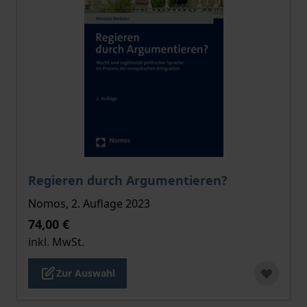
Der Preis dieses Titels richtet sich nach der gewählt
Regieren durch Argumentieren?
Nomos, 2. Auflage 2023
74,00 €
inkl. MwSt.
Zur Auswahl