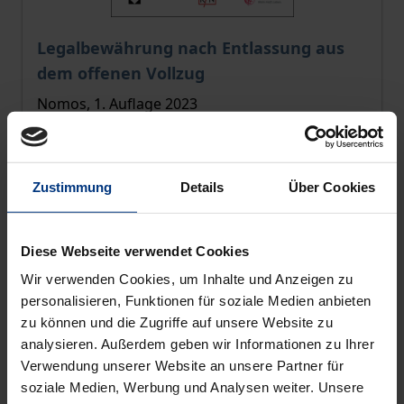
Der Preis dieses Titels richtet sich nach der gewählt
Legalbewährung nach Entlassung aus
dem offenen Vollzug
Nomos, 1. Auflage 2023
39,00 €
inkl. MwSt.
Zustimmung
Details
Über Cookies
Zur Auswahl
Diese Webseite verwendet Cookies
Wir verwenden Cookies, um Inhalte und Anzeigen zu
personalisieren, Funktionen für soziale Medien anbieten
zu können und die Zugriffe auf unsere Website zu
analysieren. Außerdem geben wir Informationen zu Ihrer
Verwendung unserer Website an unsere Partner für
soziale Medien, Werbung und Analysen weiter. Unsere