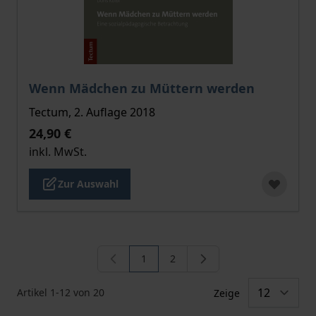
Der Preis dieses Titels richtet sich nach der gewählt
Wenn Mädchen zu Müttern werden
Tectum, 2. Auflage 2018
24,90 €
inkl. MwSt.
Zur Auswahl
1
2
Sie lesen gerade die Seite
Seite
Artikel
1
-
12
von
20
Zeige