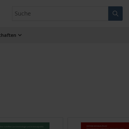
Suche
chaften