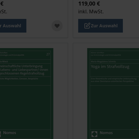
 €
119,00 €
wSt.
inkl. MwSt.
r Auswahl
Zur Auswahl