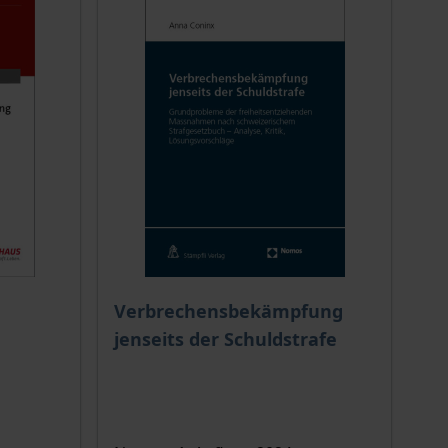
ion auf der Produktdetailseite
chtet sich nach der gewählten Produktoption auf der Produkt
Verbrechensbekämpfung
jenseits der Schuldstrafe