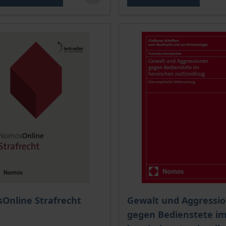
Der Preis dieses Titels ri
Online Strafrecht
Gewalt und Aggressi
gegen Bedienstete i