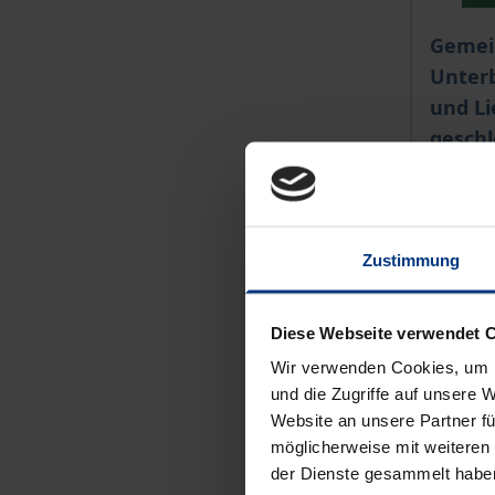
Der Pre
Gemei
Unter
und Li
gesch
Regels
Nomos, 
134,00
Zustimmung
inkl. M
Zu
Diese Webseite verwendet 
Wir verwenden Cookies, um I
und die Zugriffe auf unsere 
Website an unsere Partner fü
möglicherweise mit weiteren
der Dienste gesammelt habe