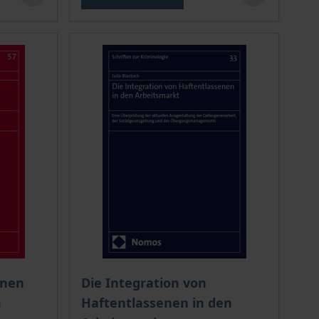
chtet sich nach der gewählten Produktoption auf der Produkt
Der Preis dieses Titels richtet sich nach de
onen
Die Integration von
m
Haftentlassenen in den