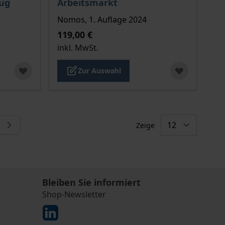
zug
Arbeitsmarkt
Nomos, 1. Auflage 2024
119,00 €
inkl. MwSt.
Zur Auswahl
Zeige
 die Seite
e
Bleiben Sie informiert
Shop-Newsletter