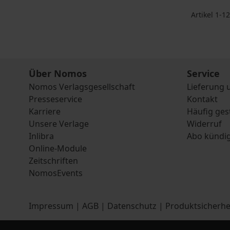
Artikel
1
-
12
Über Nomos
Service
Nomos Verlagsgesellschaft
Lieferung 
Presseservice
Kontakt
Karriere
Häufig ges
Unsere Verlage
Widerruf
Inlibra
Abo kündi
Online-Module
Zeitschriften
NomosEvents
Impressum
|
AGB
|
Datenschutz
|
Produktsicherhe