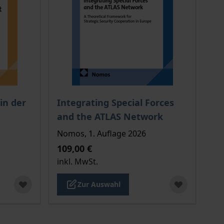
chtet sich nach der gewählten Produktoption auf der Produkt
Der Preis dieses Titels richtet sich nach de
n der
Integrating Special Forces
and the ATLAS Network
Nomos, 1. Auflage 2026
109,00 €
inkl. MwSt.
Zur Auswahl