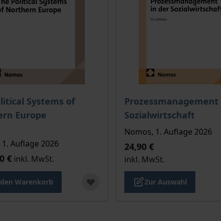
Der Preis dieses Titels ri
litical Systems of
Prozessmanagement i
ern Europe
Sozialwirtschaft
Nomos, 1. Auflage 2026
1. Auflage 2026
24,90 €
0 €
inkl. MwSt.
inkl. MwSt.
 den Warenkorb
Zur Auswahl