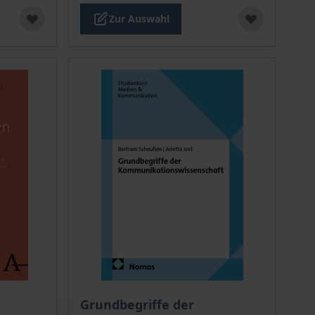
Zur Auswahl
ion auf der Produktdetailseite
chtet sich nach der gewählten Produktoption auf der Produkt
Der Preis dieses Titels richtet sich nach de
Grundbegriffe der