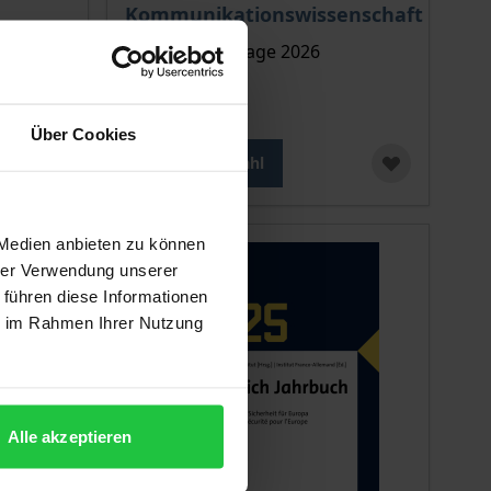
Kommunikationswissenschaft
age 2026
Nomos, 1. Auflage 2026
24,90 €
inkl. MwSt.
Über Cookies
Zur Auswahl
 Medien anbieten zu können
hrer Verwendung unserer
 führen diese Informationen
ie im Rahmen Ihrer Nutzung
Alle akzeptieren