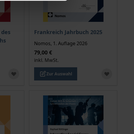
ion auf der Produktdetailseite
Der Preis dieses Titels richtet sich nach de
 des
Frankreich Jahrbuch 2025
chs
Nomos, 1. Auflage 2026
79,00 €
inkl. MwSt.
Zur Auswahl