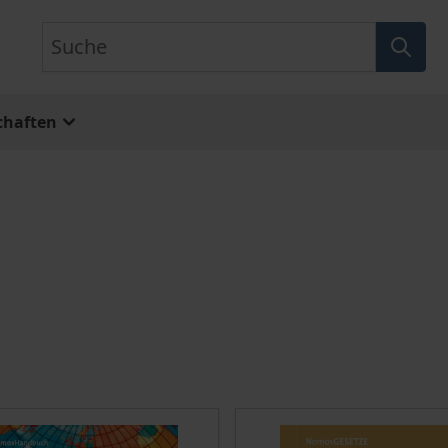
Suche
chaften