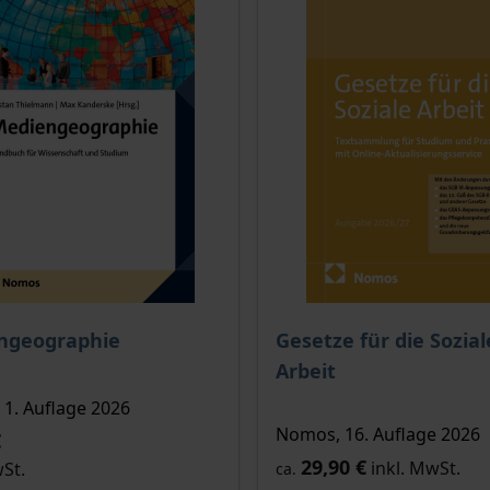
is dieses Titels richtet sich nach der gewählten Produktopt
ngeographie
Gesetze für die Sozial
Arbeit
1. Auflage 2026
Nomos, 16. Auflage 2026
€
29,90 €
inkl. MwSt.
wSt.
ca.