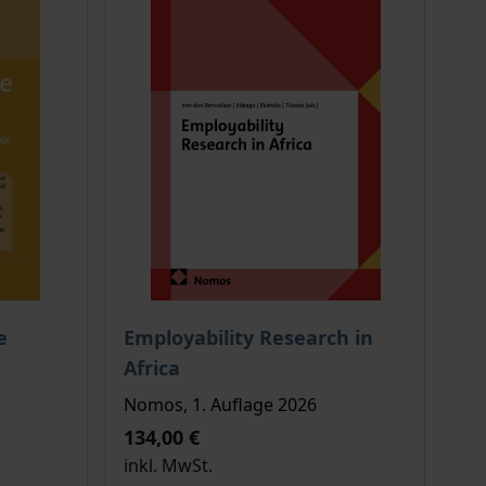
ion auf der Produktdetailseite
Der Preis dieses Titels richtet sich nach de
e
Employability Research in
Africa
Nomos, 1. Auflage 2026
134,00 €
inkl. MwSt.