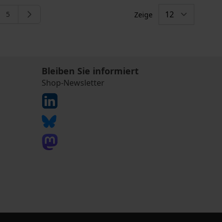
5
Zeige
eite
e
Seite
Bleiben Sie informiert
Shop-Newsletter