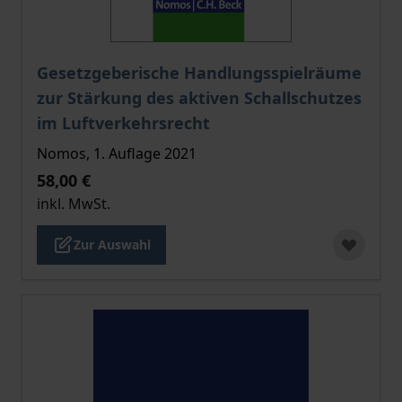
Der Preis dieses Titels richtet sich nach der gewählt
Gesetzgeberische Handlungsspielräume
zur Stärkung des aktiven Schallschutzes
im Luftverkehrsrecht
Nomos, 1. Auflage 2021
58,00 €
inkl. MwSt.
Zur Auswahl