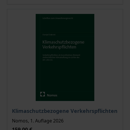
Der Preis dieses Titels richtet sich nach der gewählt
Klimaschutzbezogene Verkehrspflichten
Nomos, 1. Auflage 2026
159,00 €