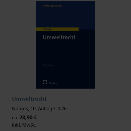
Der Preis dieses Titels richtet sich nach der gewählt
Umweltrecht
Nomos, 10. Auflage 2026
28,90 €
ca.
inkl. MwSt.