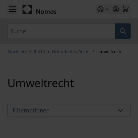
Zum Inhalt springen
Suche
Startseite
/
Recht
/
Öffentliches Recht
/
Umweltrecht
Umweltrecht
Filteroptionen