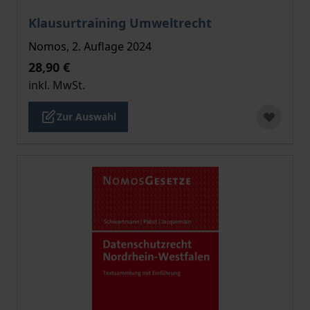
Der Preis dieses Titels richtet sich nach der gewählt
Klausurtraining Umweltrecht
Nomos, 2. Auflage 2024
28,90 €
inkl. MwSt.
Zur Auswahl