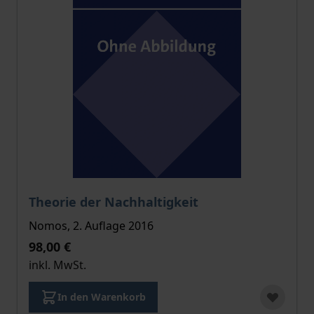
Der Preis dieses Titels richtet sich nach der gewählt
Theorie der Nachhaltigkeit
Nomos, 2. Auflage 2016
98,00 €
inkl. MwSt.
In den Warenkorb