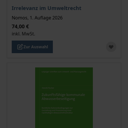
Der Preis dieses Titels richtet sich nach der gewählt
Irrelevanz im Umweltrecht
Nomos, 1. Auflage 2026
74,00 €
inkl. MwSt.
Zur Auswahl