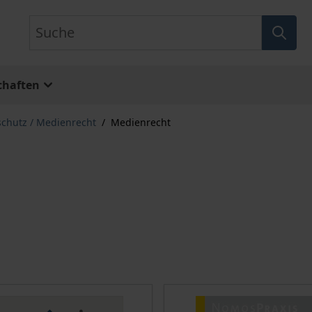
Suche
chaften
schutz / Medienrecht
/
Medienrecht