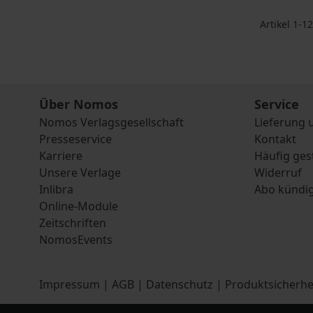
Artikel
1
-
12
Über Nomos
Service
Nomos Verlagsgesellschaft
Lieferung 
Presseservice
Kontakt
Karriere
Häufig ges
Unsere Verlage
Widerruf
Inlibra
Abo kündi
Online-Module
Zeitschriften
NomosEvents
Impressum
|
AGB
|
Datenschutz
|
Produktsicherhe