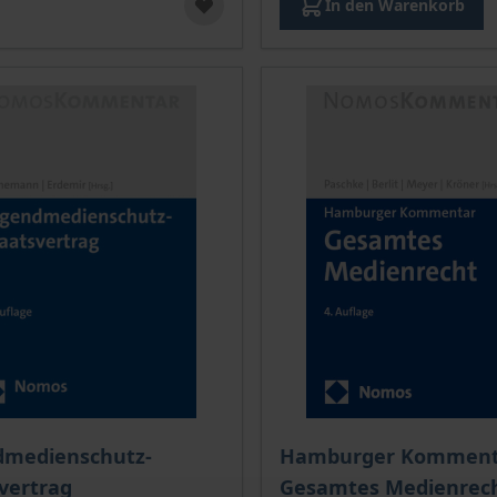
In den Warenkorb
dmedienschutz-
Hamburger Komment
vertrag
Gesamtes Medienrec