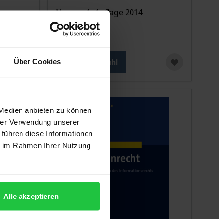
Nomos, 1. Auflage 2014
24,00 €
inkl. MwSt.
Über Cookies
Zur Auswahl
 Medien anbieten zu können
hrer Verwendung unserer
 führen diese Informationen
ie im Rahmen Ihrer Nutzung
Alle akzeptieren