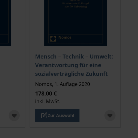
ion auf der Produktdetailseite
chtet sich nach der gewählten Produktoption auf der Produkt
Der Preis dieses Titels richtet sich nach de
Mensch – Technik – Umwelt:
Verantwortung für eine
sozialverträgliche Zukunft
Nomos, 1. Auflage 2020
178,00 €
inkl. MwSt.
Zur Auswahl