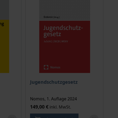
chtet sich nach der gewählten Produktoption auf der Produkt
Jugendschutzgesetz
Nomos, 1. Auflage 2024
149,00 €
inkl. MwSt.