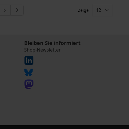
5
Zeige
eite
e
Seite
Bleiben Sie informiert
Shop-Newsletter