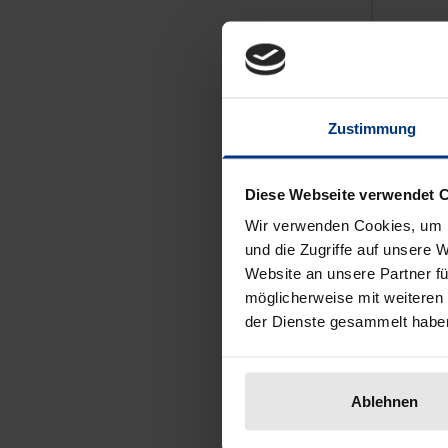
Nomos, 
108,00
In
Zustimmung
Diese Webseite verwendet 
Neu
Wir verwenden Cookies, um I
und die Zugriffe auf unsere 
Website an unsere Partner fü
möglicherweise mit weiteren
der Dienste gesammelt habe
Ablehnen