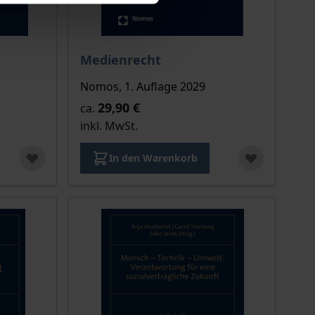
ion auf der Produktdetailseite
Der Preis dieses Titels richtet sich nach de
Medienrecht
Nomos, 1. Auflage 2029
29,90 €
ca.
inkl. MwSt.
In den Warenkorb