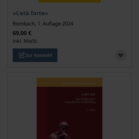
Der Preis dieses Titels richtet sich nach der gewählt
»L’età forte«
Rombach, 1. Auflage 2024
69,00 €
inkl. MwSt.
Zur Auswahl