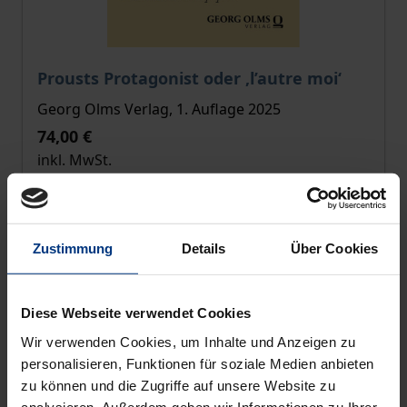
Der Preis dieses Titels richtet sich nach der gewählt
Prousts Protagonist oder ‚l’autre moi‘
Georg Olms Verlag, 1. Auflage 2025
74,00 €
inkl. MwSt.
Zur Auswahl
Zustimmung
Details
Über Cookies
Diese Webseite verwendet Cookies
Wir verwenden Cookies, um Inhalte und Anzeigen zu
personalisieren, Funktionen für soziale Medien anbieten
zu können und die Zugriffe auf unsere Website zu
analysieren. Außerdem geben wir Informationen zu Ihrer