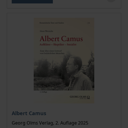
Der Preis dieses Titels richtet sich nach der gewählt
Albert Camus
Georg Olms Verlag, 2. Auflage 2025