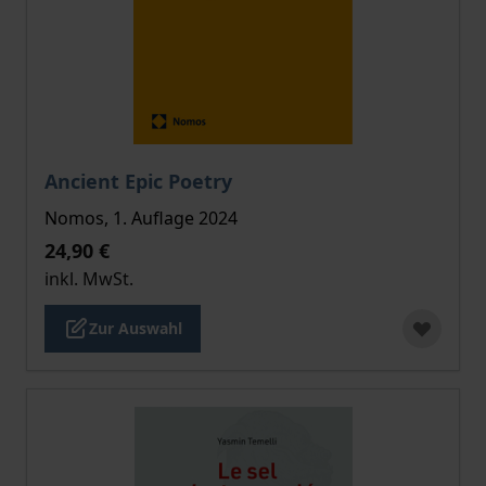
Der Preis dieses Titels richtet sich nach der gewählt
Ancient Epic Poetry
Nomos, 1. Auflage 2024
24,90 €
inkl. MwSt.
Zur Auswahl