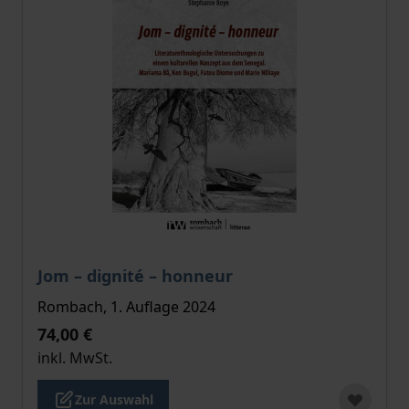
Der Preis dieses Titels richtet sich nach der gewählt
Jom – dignité – honneur
Rombach, 1. Auflage 2024
74,00 €
inkl. MwSt.
Zur Auswahl