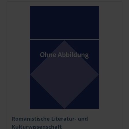
Der Preis dieses Titels richtet sich nach der gewählt
Romanistische Literatur- und
Kulturwissenschaft