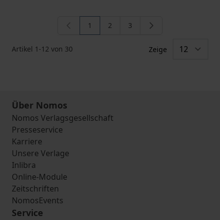
1
2
3
Sie lesen gerade die Seite
Seite
Seite
Artikel
1
-
12
von
30
Zeige
Über Nomos
Nomos Verlagsgesellschaft
Presseservice
Karriere
Unsere Verlage
Inlibra
Online-Module
Zeitschriften
NomosEvents
Service