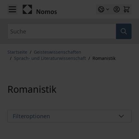
Zum Inhalt springen
Suche
Startseite
/
Geisteswissenschaften
/
Sprach- und Literaturwissenschaft
/
Romanistik
Romanistik
Filteroptionen