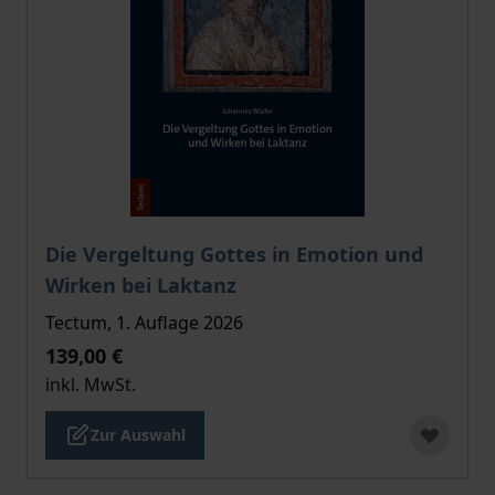
Der Preis dieses Titels richtet sich nach der gewählt
Die Vergeltung Gottes in Emotion und
Wirken bei Laktanz
Tectum, 1. Auflage 2026
139,00 €
inkl. MwSt.
Zur Auswahl