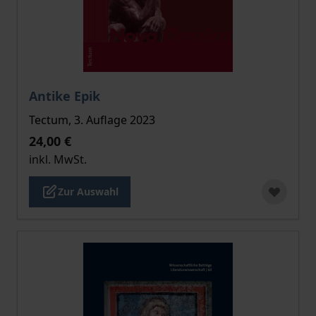
Der Preis dieses Titels richtet sich nach der gewählt
Antike Epik
Tectum, 3. Auflage 2023
24,00 €
inkl. MwSt.
Zur Auswahl