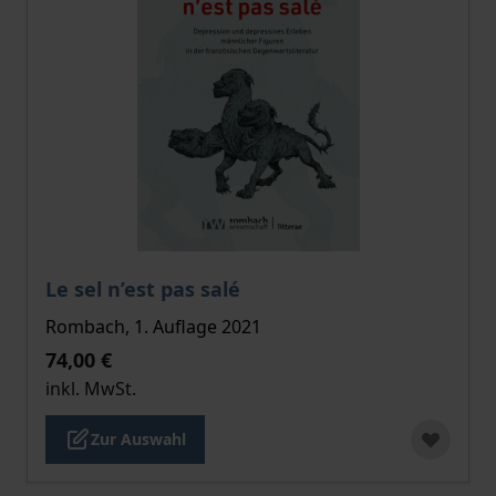
Der Preis dieses Titels richtet sich nach der gewählt
Le sel n’est pas salé
Rombach, 1. Auflage 2021
74,00 €
inkl. MwSt.
Zur Auswahl