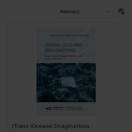
Der Preis dieses Titels richtet sich nach der gewählt
(Trans-)Oceanic Imaginations