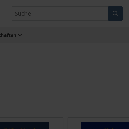
Suche
chaften