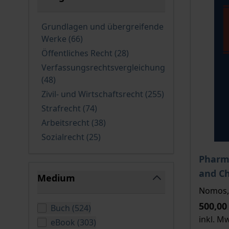
filter
Grundlagen und übergreifende
verfügbare Produkte
Werke
(66
)
verfügbare Produkte
Öffentliches Recht
(28
)
Verfassungsrechtsvergleichung
verfügbare Produkte
(48
)
verfügbare Prod
Zivil- und Wirtschaftsrecht
(255
)
verfügbare Produkte
Strafrecht
(74
)
verfügbare Produkte
Arbeitsrecht
(38
)
verfügbare Produkte
Sozialrecht
(25
)
Der Pre
Pharma
and Ch
Medium
Nomos, 
filter
500,00
verfügbare Produkte
Buch
(
524
)
inkl. M
verfügbare Produkte
eBook
(
303
)