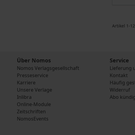
Artikel
1
-
12
Über Nomos
Service
Nomos Verlagsgesellschaft
Lieferung 
Presseservice
Kontakt
Karriere
Häufig ges
Unsere Verlage
Widerruf
Inlibra
Abo kündi
Online-Module
Zeitschriften
NomosEvents