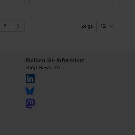
5
Zeige
eite
e
Seite
Bleiben Sie informiert
Shop-Newsletter