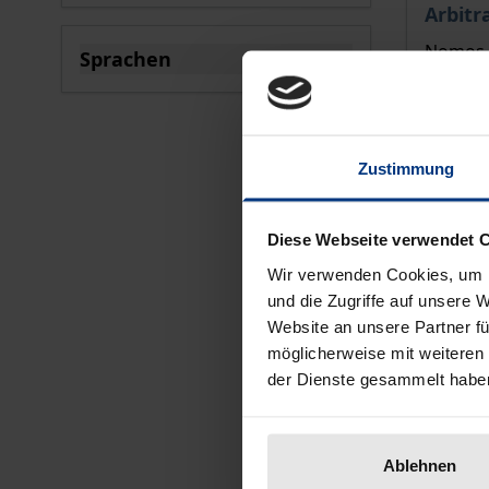
filter
Arbitr
Nomos, 
Sprachen
220,00
filter
In
Zustimmung
Diese Webseite verwendet 
Wir verwenden Cookies, um I
und die Zugriffe auf unsere 
Website an unsere Partner fü
möglicherweise mit weiteren
der Dienste gesammelt habe
Ablehnen