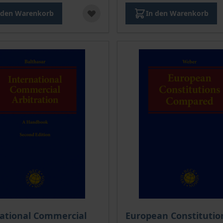
 den Warenkorb
In den Warenkorb
kte
ational Commercial
European Constitutio