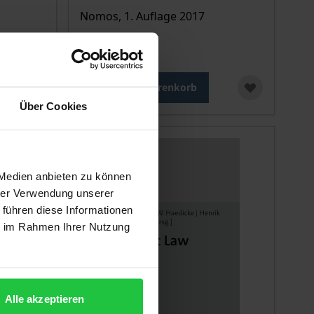
Nomos, 1. Auflage 2017
150,00 €
inkl. MwSt.
In den Warenkorb
Über Cookies
 Medien anbieten zu können
hrer Verwendung unserer
 führen diese Informationen
ie im Rahmen Ihrer Nutzung
Alle akzeptieren