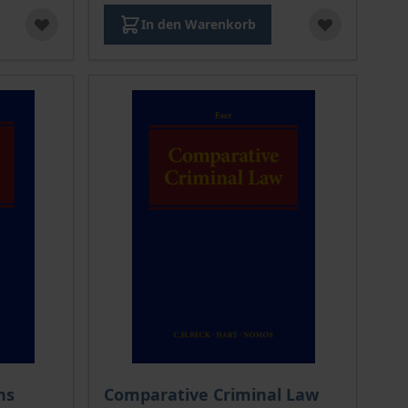
In den Warenkorb
Der Preis dieses Titels richtet sich nach de
ns
Comparative Criminal Law