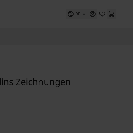
DE
odins Zeichnungen