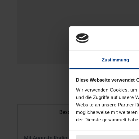
Zustimmung
Diese Webseite verwendet 
Wir verwenden Cookies, um I
und die Zugriffe auf unsere 
Website an unsere Partner fü
Beschreibung
möglicherweise mit weiteren
der Dienste gesammelt habe
Mit Auguste Rodin schuf einer der bedeutendsten