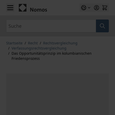
Zum Inhalt springen
Suche
Startseite
/
Recht
/
Rechtsvergleichung
/
Verfassungsrechtsvergleichung
/
Das Opportunitätsprinzip im kolumbianischen
Friedensprozess