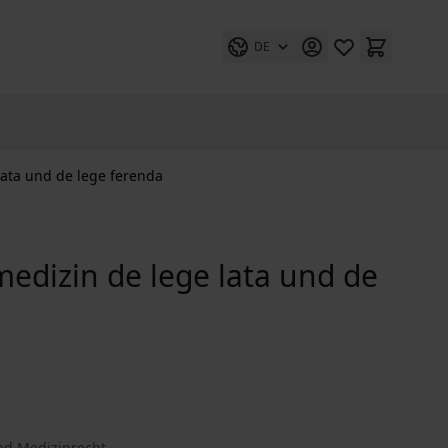
DE
ata und de lege ferenda
edizin de lege lata und de
und Medizinrecht