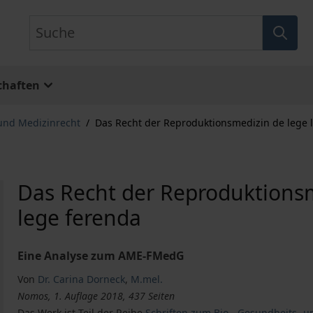
Suche
chaften
und Medizinrecht
/
Das Recht der Reproduktionsmedizin de lege l
Das Recht der Reproduktionsm
lege ferenda
Eine Analyse zum AME-FMedG
Von
Dr. Carina Dorneck
,
M.mel.
Nomos, 1. Auflage 2018, 437 Seiten
Das Werk ist Teil der Reihe
Schriften zum Bio-, Gesundheits- 