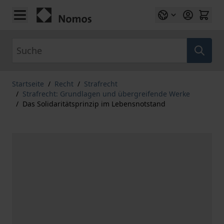
Zum Inhalt springen
Suche
Startseite
/
Recht
/
Strafrecht
/
Strafrecht: Grundlagen und übergreifende Werke
/
Das Solidaritätsprinzip im Lebensnotstand