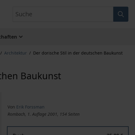
Suche
chaften
/
Architektur
/
Der dorische Stil in der deutschen Baukunst
tschen Baukunst
Von
Erik Forssman
Rombach, 1. Auflage 2001, 154 Seiten