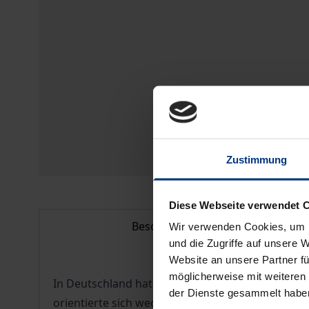
Zustimmung
Diese Webseite verwendet 
Beschreibung
Wir verwenden Cookies, um I
und die Zugriffe auf unsere 
Website an unsere Partner fü
möglicherweise mit weiteren
In Deutschland hat es eine »Renaissance-Archite
der Dienste gesammelt habe
orientierte sich weder an der Antike noch an ital