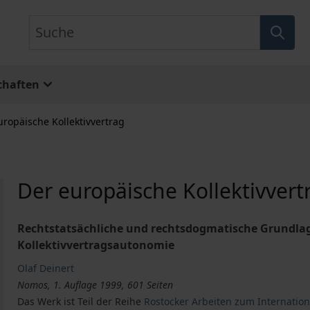
Suche
chaften
uropäische Kollektivvertrag
Der europäische Kollektivvert
Rechtstatsächliche und rechtsdogmatische Grundla
Kollektivvertragsautonomie
Olaf Deinert
Nomos, 1. Auflage 1999, 601 Seiten
Das Werk ist Teil der Reihe
Rostocker Arbeiten zum Internatio