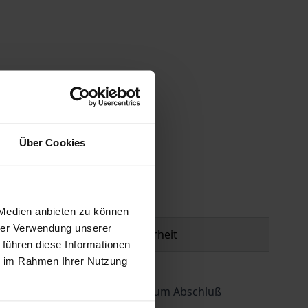
gen
Über Cookies
 Medien anbieten zu können
hrer Verwendung unserer
Produktsicherheit
 führen diese Informationen
ie im Rahmen Ihrer Nutzung
Frage nach den Möglichkeiten zum Abschluß