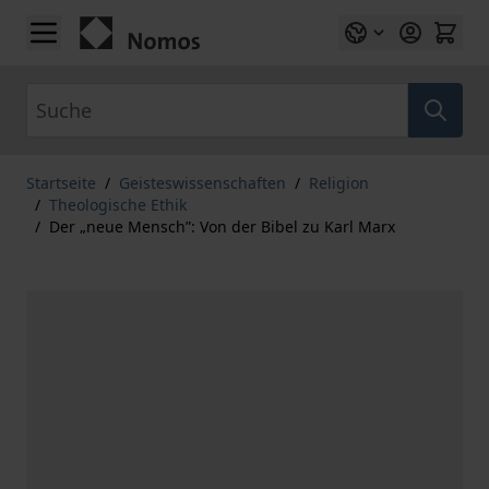
Zum Inhalt springen
Suche
Startseite
/
Geisteswissenschaften
/
Religion
/
Theologische Ethik
/
Der „neue Mensch”: Von der Bibel zu Karl Marx