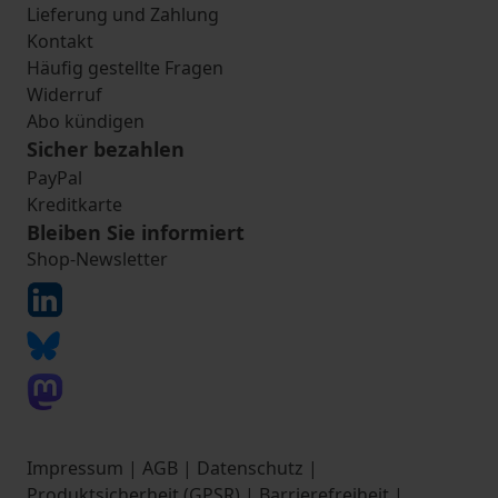
Lieferung und Zahlung
Kontakt
Häufig gestellte Fragen
Widerruf
Abo kündigen
Sicher bezahlen
PayPal
Kreditkarte
Bleiben Sie informiert
Shop-Newsletter
Impressum
|
AGB
|
Datenschutz
|
Produktsicherheit (GPSR)
|
Barrierefreiheit
|