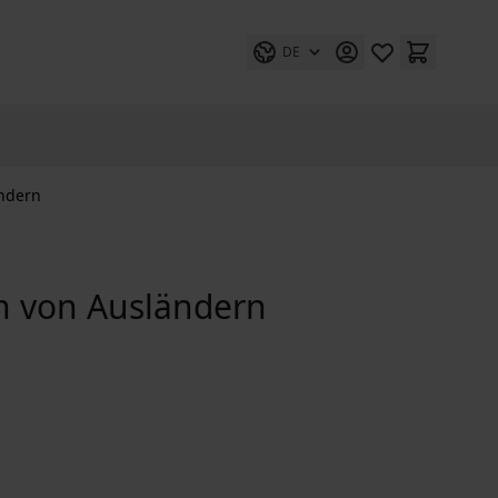
DE
ändern
n von Ausländern