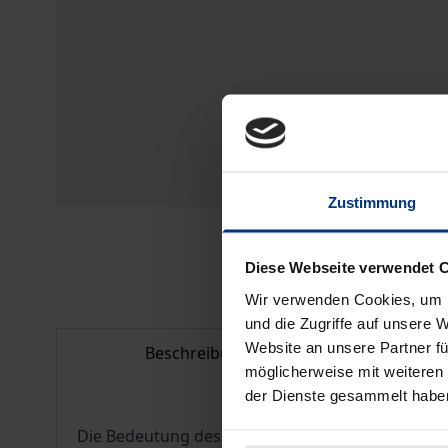
Zustimmung
Diese Webseite verwendet 
Wir verwenden Cookies, um I
und die Zugriffe auf unsere 
Website an unsere Partner fü
Beschreibung
Bi
möglicherweise mit weiteren
der Dienste gesammelt habe
Die Bedeutung des Schutzes der sozialen Bindu