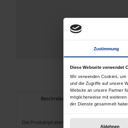
Zustimmung
Diese Webseite verwendet 
Wir verwenden Cookies, um I
und die Zugriffe auf unsere 
Website an unsere Partner fü
möglicherweise mit weiteren
Beschreibung
Bib
der Dienste gesammelt habe
Die Produktpiraterie stellt sämtliche Wirtschaf
Ablehnen