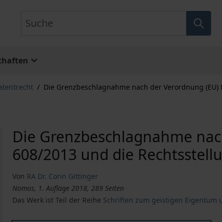
Suche
chaften
atentrecht
/
Die Grenzbeschlagnahme nach der Verordnung (EU) N
Die Grenzbeschlagnahme nach
608/2013 und die Rechtsstell
Von
RA Dr. Corin Gittinger
Nomos, 1. Auflage 2018, 289 Seiten
Das Werk ist Teil der Reihe
Schriften zum geistigen Eigentum