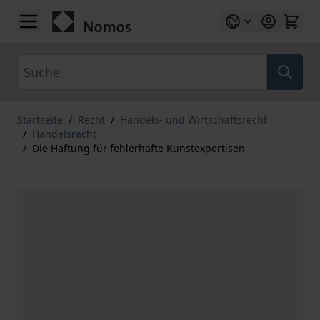
Zum Inhalt springen
Suche
Startseite
/
Recht
/
Handels- und Wirtschaftsrecht
/
Handelsrecht
/
Die Haftung für fehlerhafte Kunstexpertisen