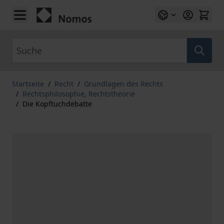
Zum Inhalt springen
Suche
Startseite
/
Recht
/
Grundlagen des Rechts
/
Rechtsphilosophie, Rechtstheorie
/
Die Kopftuchdebatte