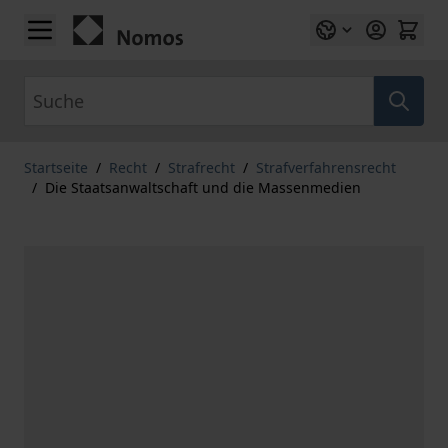
Zum Inhalt springen
Suche
Startseite
/
Recht
/
Strafrecht
/
Strafverfahrensrecht
/
Die Staatsanwaltschaft und die Massenmedien