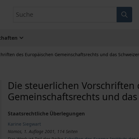
Suche
chaften
schriften des Europäischen Gemeinschaftsrechts und das Schweizer
Die steuerlichen Vorschriften
Gemeinschaftsrechts und das 
Staatsrechtliche Überlegungen
Karine Siegwart
Nomos, 1. Auflage 2001, 114 Seiten
Das Werk ist Teil der Reihe
Schriften des Europa-Instituts der 