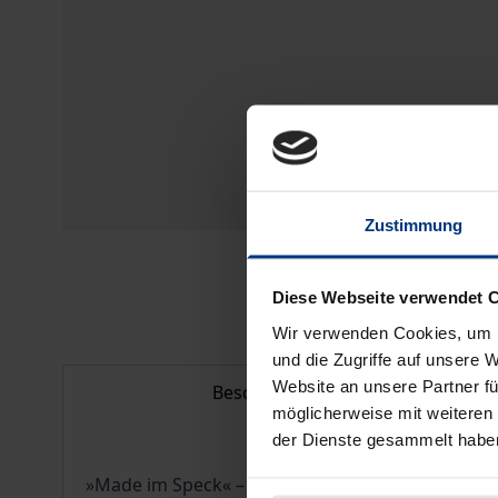
Zustimmung
Diese Webseite verwendet 
Wir verwenden Cookies, um I
und die Zugriffe auf unsere 
Website an unsere Partner fü
Beschreibung
möglicherweise mit weiteren
der Dienste gesammelt habe
»Made im Speck« – so bezeichneten die EU-Finanz