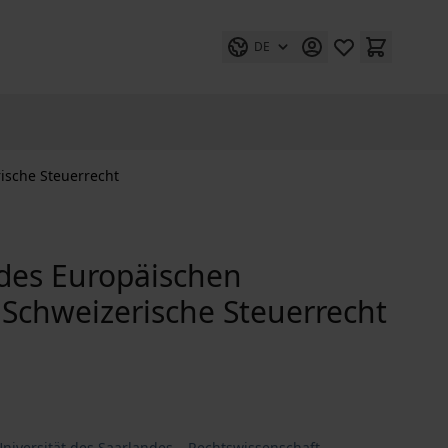
DE
ische Steuerrecht
 des Europäischen
Schweizerische Steuerrecht
Universität des Saarlandes – Rechtswissenschaft