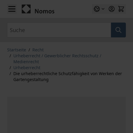
Zum Inhalt springen
Suche
Startseite
/
Recht
/
Urheberrecht / Gewerblicher Rechtsschutz /
Medienrecht
/
Urheberrecht
/
Die urheberrechtliche Schutzfähigkeit von Werken der
Gartengestaltung