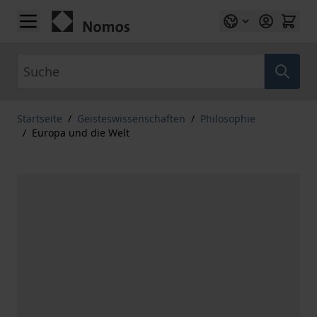
Zum Inhalt springen
Suche
Startseite
/
Geisteswissenschaften
/
Philosophie
/
Europa und die Welt