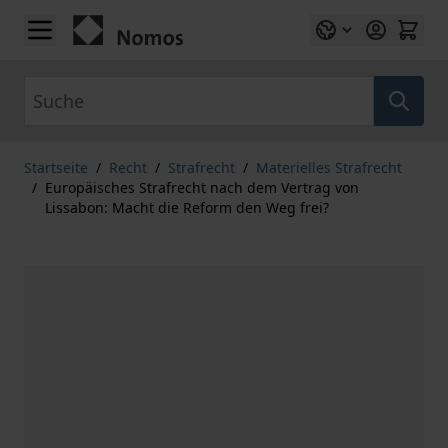
Zum Inhalt springen
Suche
Startseite
/
Recht
/
Strafrecht
/
Materielles Strafrecht
/
Europäisches Strafrecht nach dem Vertrag von
Lissabon: Macht die Reform den Weg frei?