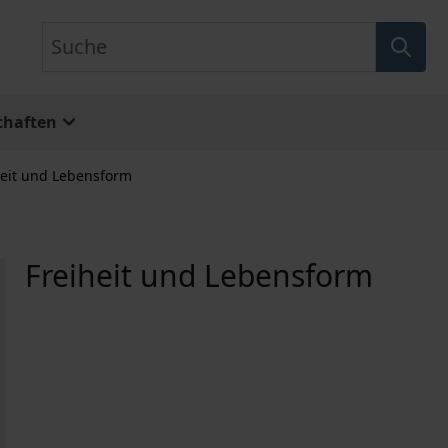
Suche
chaften
heit und Lebensform
Freiheit und Lebensform