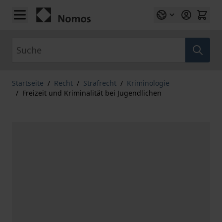
Zum Inhalt springen
Suche
Startseite
/
Recht
/
Strafrecht
/
Kriminologie
/
Freizeit und Kriminalität bei Jugendlichen