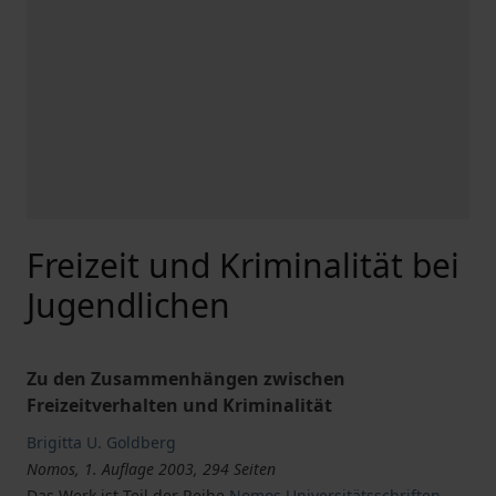
Freizeit und Kriminalität bei
Jugendlichen
Zu den Zusammenhängen zwischen
Freizeitverhalten und Kriminalität
Brigitta U. Goldberg
Nomos, 1. Auflage 2003, 294 Seiten
Das Werk ist Teil der Reihe
Nomos Universitätsschriften –