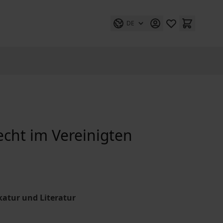
DE
ht im Vereinigten
katur und Literatur