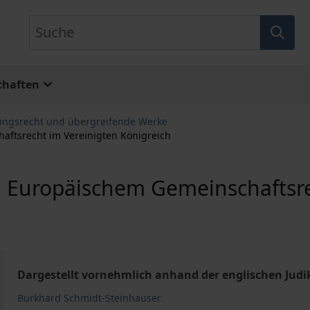
Suche
chaften
ungsrecht und übergreifende Werke
ftsrecht im Vereinigten Königreich
Europäischem Gemeinschaftsrec
Dargestellt vornehmlich anhand der englischen Judi
Burkhard Schmidt-Steinhauser