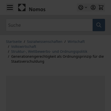
Zum Inhalt springen
Suche
Startseite
/
Sozialwissenschaften
/
Wirtschaft
/
Volkswirtschaft
/
Struktur-, Wettbewerbs- und Ordnungspolitik
/
Generationengerechtigkeit als Ordnungsprinzip für die
Staatsverschuldung