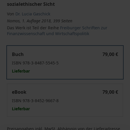
sozialethischer Sicht
Von
Dr. Lucia Gaschick
Nomos, 1. Auflage 2018, 399 Seiten
Das Werk ist Teil der Reihe
Freiburger Schriften zur
Finanzwissenschaft und Wirtschaftspolitik
Generationengerechtigkeit als Ordnungsprinzip für die
Buch
79,00 €
ISBN 978-3-8487-5545-5
Lieferbar
Generationengerechtigkeit als Ordnungsprinzip für die
eBook
79,00 €
ISBN 978-3-8452-9667-8
Lieferbar
Preisangaben inkl. MwSt. Abhängig von der Lieferadresse