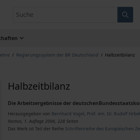
Suche
chaften
lehre
/
Regierungssystem der BR Deutschland
/
Halbzeitbilanz
Halbzeitbilanz
Die Arbeitsergebnisse der deutschenBundesstaatsk
Herausgegeben von
Bernhard Vogel
,
Prof. em. Dr. Rudolf Hrbe
Nomos, 1. Auflage 2006, 228 Seiten
Das Werk ist Teil der Reihe
Schriftenreihe des Europäischen Z