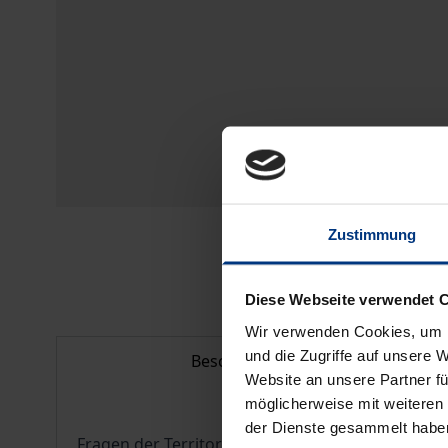
Zustimmung
Diese Webseite verwendet 
Wir verwenden Cookies, um I
und die Zugriffe auf unsere 
Beschreibung
Website an unsere Partner fü
möglicherweise mit weiteren
der Dienste gesammelt habe
Fragen der Territorialstruktur europäischer Staa