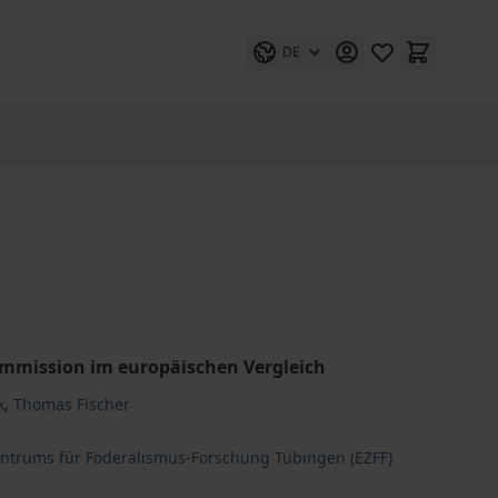
DE
ommission im europäischen Vergleich
k
,
Thomas Fischer
entrums für Föderalismus-Forschung Tübingen (EZFF)