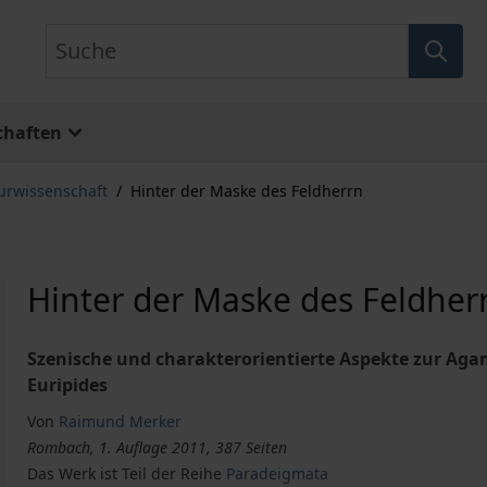
Suche
chaften
turwissenschaft
/
Hinter der Maske des Feldherrn
Hinter der Maske des Feldher
Szenische und charakterorientierte Aspekte zur Ag
Euripides
Von
Raimund Merker
Rombach, 1. Auflage 2011, 387 Seiten
Das Werk ist Teil der Reihe
Paradeigmata