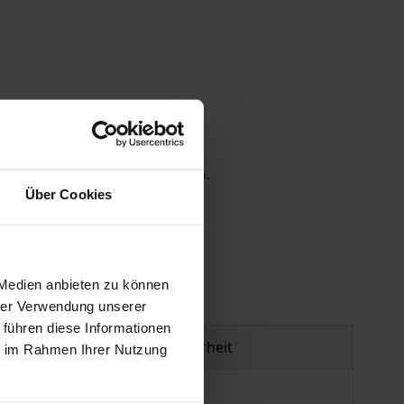
 die MwSt. an der Kasse variieren.
Über Cookies
gen
 Medien anbieten zu können
hrer Verwendung unserer
 führen diese Informationen
Produktsicherheit
ie im Rahmen Ihrer Nutzung